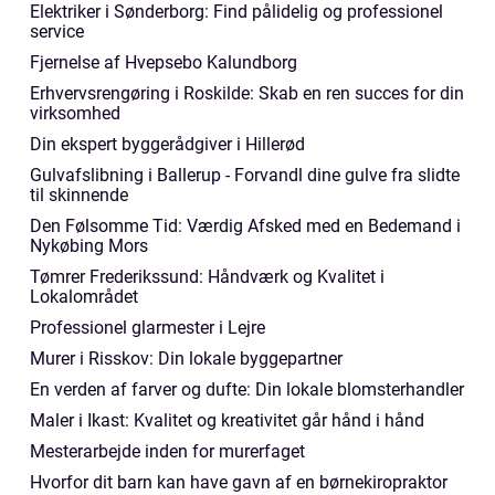
Elektriker i Sønderborg: Find pålidelig og professionel
service
Fjernelse af Hvepsebo Kalundborg
Erhvervsrengøring i Roskilde: Skab en ren succes for din
virksomhed
Din ekspert byggerådgiver i Hillerød
Gulvafslibning i Ballerup - Forvandl dine gulve fra slidte
til skinnende
Den Følsomme Tid: Værdig Afsked med en Bedemand i
Nykøbing Mors
Tømrer Frederikssund: Håndværk og Kvalitet i
Lokalområdet
Professionel glarmester i Lejre
Murer i Risskov: Din lokale byggepartner
En verden af farver og dufte: Din lokale blomsterhandler
Maler i Ikast: Kvalitet og kreativitet går hånd i hånd
Mesterarbejde inden for murerfaget
Hvorfor dit barn kan have gavn af en børnekiropraktor