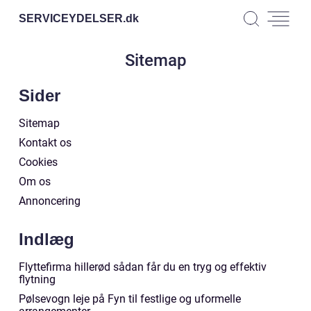
SERVICEYDELSER.
dk
Sitemap
Sider
Sitemap
Kontakt os
Cookies
Om os
Annoncering
Indlæg
Flyttefirma hillerød sådan får du en tryg og effektiv
flytning
Pølsevogn leje på Fyn til festlige og uformelle