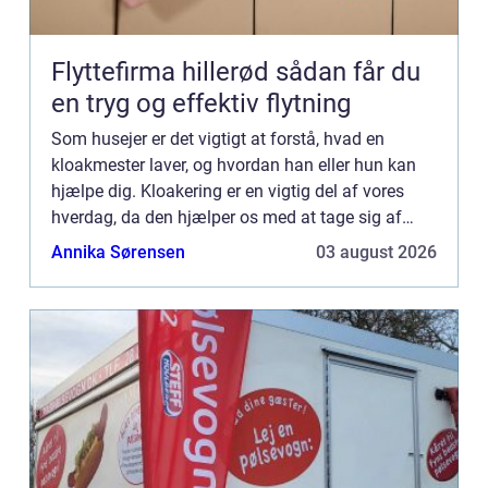
Flyttefirma hillerød sådan får du
en tryg og effektiv flytning
Som husejer er det vigtigt at forstå, hvad en
kloakmester laver, og hvordan han eller hun kan
hjælpe dig. Kloakering er en vigtig del af vores
hverdag, da den hjælper os med at tage sig af
spildevand fra husholdninger og virksomheder. Et
Annika Sørensen
03 august 2026
kloaksystem ...