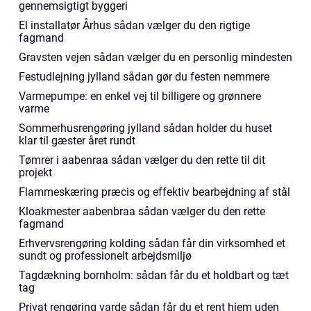
gennemsigtigt byggeri
El installatør Århus sådan vælger du den rigtige
fagmand
Gravsten vejen sådan vælger du en personlig mindesten
Festudlejning jylland sådan gør du festen nemmere
Varmepumpe: en enkel vej til billigere og grønnere
varme
Sommerhusrengøring jylland sådan holder du huset
klar til gæster året rundt
Tømrer i aabenraa sådan vælger du den rette til dit
projekt
Flammeskæring præcis og effektiv bearbejdning af stål
Kloakmester aabenbraa sådan vælger du den rette
fagmand
Erhvervsrengøring kolding sådan får din virksomhed et
sundt og professionelt arbejdsmiljø
Tagdækning bornholm: sådan får du et holdbart og tæt
tag
Privat rengøring varde sådan får du et rent hjem uden