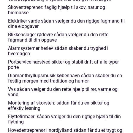
Skoventreprenør: faglig hjælp til skov, natur og
biomasse
Elektriker varde sådan vælger du den rigtige fagmand til
dine elopgaver
Blikkenslager rødovre sådan vælger du den rette
fagmand til din opgave
Alarmsystemer herlev sådan skaber du tryghed i
hverdagen
Portservice næstved sikker og stabil drift af alle typer
porte
Diamantbryllupsmusik københavn sådan skaber du en
festlig morgen med tradition og humor
Vvs sådan vælger du den rette hjælp til rør, varme og
vand
Montering af skorsten: sådan får du en sikker og
effektiv løsning
Flyttefirmaer: sådan vælger du den rigtige hjælp til din
flytning
Hovedentreprenør i nordjylland sådan får du et trygt og