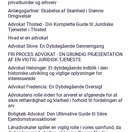
privatkunder og erhverv
Anlægsgartner: Skabelse af Skønhed i Grønne
Omgivelser
Advokat Thisted - Din Komplette Guide til Juridiske
Tjenester i Thisted
Hvad er en advokat
Advokat Skive: En Dybdegående Gennemgang
FRI PROCES ADVOKAT - EN GRUNDIG PRÆSENTATION
AF EN VIGTIG JURIDISK TJENESTE
Advokat Helsingør: Et dybdegående indblik i den
historiske udvikling og vigtige oplysninger for
interesserede
Advokat Fredericia: En Dybdegående Oversigt
Advokatens rolle inden for arveret er afgørende for at
sikre retfærdighed og klarhed i forhold til fordelingen af
arv
Boligkøb Advokat: Den Ultimative Guide til Sikre
Ejendomstransaktioner
Lønadvokater spiller en vigtig rolle i vores samfund, da