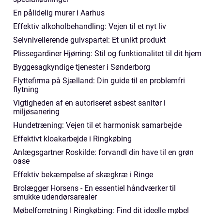
En pålidelig murer i Aarhus
Effektiv alkoholbehandling: Vejen til et nyt liv
Selvnivellerende gulvspartel: Et unikt produkt
Plissegardiner Hjørring: Stil og funktionalitet til dit hjem
Byggesagkyndige tjenester i Sønderborg
Flyttefirma på Sjælland: Din guide til en problemfri
flytning
Vigtigheden af en autoriseret asbest sanitør i
miljøsanering
Hundetræning: Vejen til et harmonisk samarbejde
Effektivt kloakarbejde i Ringkøbing
Anlægsgartner Roskilde: forvandl din have til en grøn
oase
Effektiv bekæmpelse af skægkræ i Ringe
Brolægger Horsens - En essentiel håndværker til
smukke udendørsarealer
Møbelforretning I Ringkøbing: Find dit ideelle møbel