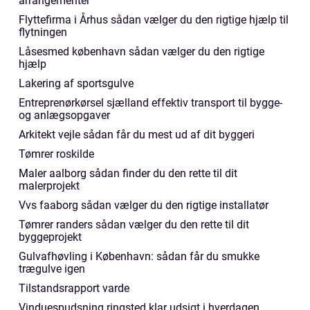
arrangementer
Flyttefirma i Århus sådan vælger du den rigtige hjælp til
flytningen
Låsesmed københavn sådan vælger du den rigtige
hjælp
Lakering af sportsgulve
Entreprenørkørsel sjælland effektiv transport til bygge-
og anlægsopgaver
Arkitekt vejle sådan får du mest ud af dit byggeri
Tømrer roskilde
Maler aalborg sådan finder du den rette til dit
malerprojekt
Vvs faaborg sådan vælger du den rigtige installatør
Tømrer randers sådan vælger du den rette til dit
byggeprojekt
Gulvafhøvling i København: sådan får du smukke
trægulve igen
Tilstandsrapport varde
Vinduespudsning ringsted klar udsigt i hverdagen