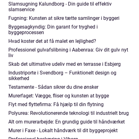
Slamsugning Kalundborg - Din guide til effektiv
slamservice
Fugning: Kunsten at sikre tætte samlinger i byggeri
Byggesagkyndig: Din garant for tryghed i
byggeprocessen
Hvad koster det at få malet en lejlighed?
Professionel gulvafslibning i Aabenraa: Giv dit gulv nyt
liv
Skab det ultimative udeliv med en terrasse i Esbjerg
Industriporte i Svendborg – Funktionelt design og
sikkerhed
Testamente - Sådan sikrer du dine ønsker
Murerfaget: Vægge, fliser og kunsten at bygge
Flyt med flyttefirma: Få hjælp til din flytning
Polyurea: Revolutionerende teknologi til industrielt brug
Alt om murerarbejde: En grundig guide til håndværket
Murer i Faxe - Lokalt håndværk til dit byggeprojekt