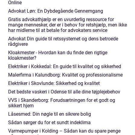
Online
Advokat Løn: En Dybdegående Gennemgang
Gratis advokathjælp er en uvurderlig ressource for
mange mennesker, der er i behov for retshjælp, men ikke
har midlerne til at betale for advokaters service
Advokat Din guide til retssystemet og dens betroede
rådgivere
Kloakmester - Hvordan kan du finde den rigtige
kloakmester?
Elektriker i Kokkedal: En guide til kvalitet og sikkerhed
Malerfirma i Kalundborg: Kvalitet og professionalisme
Elektriker i Skovlunde: Sikkerhed og kvalitet
Det bedste vaskeri i Odense til alle dine tøjplejebehov
VVS i Skanderborg: Forudsætningen for et godt og
sikkert hjem
Låsesmed: Din nøgle til en sikrere bolig
Sådan sørger du for et sundt indeklima
Varmepumper i Kolding – Sådan kan du spare penge