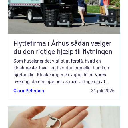
Flyttefirma i Århus sådan vælger
du den rigtige hjælp til flytningen
Som husejer er det vigtigt at forstå, hvad en
kloakmester laver, og hvordan han eller hun kan
hjælpe dig. Kloakering er en vigtig del af vores
hverdag, da den hjælper os med at tage sig af
spildevand fra husholdninger og virksomheder. Et
Clara Petersen
31 juli 2026
kloaksystem ...