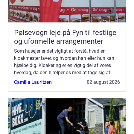
Pølsevogn leje på Fyn til festlige
og uformelle arrangementer
Som husejer er det vigtigt at forstå, hvad en
kloakmester laver, og hvordan han eller hun kan
hjælpe dig. Kloakering er en vigtig del af vores
hverdag, da den hjælper os med at tage sig af
spildevand fra husholdninger og virksomheder. Et
Camilla Lauritzen
02 august 2026
kloaksystem ...