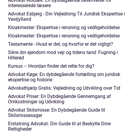
Advokat Holbæk: En dybdegående beskrivelse for
interesserede læsere
Advokat Esbjerg - Din Vejledning Til Juridisk Ekspertise i
Vestjylland
Kloakmester: Ekspertise i rensning og vedligeholdelse
Kloakmester: Ekspertise i rensning og vedligeholdelse
Testamente - Hvad er det, og hvorfor er det vigtigt?
Sikre din ejendom mod vejr og tidens tand: Fugning i
Hillerød
Kursus – Hvordan finder det rette for dig?
Advokat Køge: En dybdegående fortælling om juridisk
ekspertise og historie
Advokathjælp Gratis: Vejledning og Udvikling over Tid
Advokat Priser: En Dybdegående Gennemgang af
Omkostninger og Udvikling
Advokat Skilsmisse: En Dybdegående Guide til
Skilsmissesager
Erstatning Advokat: Din Guide til at Beskytte Dine
Rettigheder