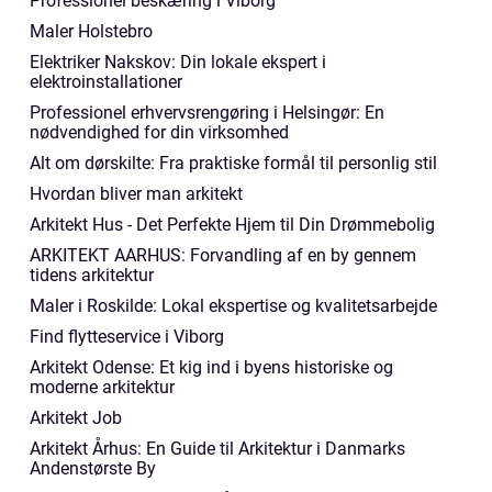
Professionel beskæring i Viborg
Maler Holstebro
Elektriker Nakskov: Din lokale ekspert i
elektroinstallationer
Professionel erhvervsrengøring i Helsingør: En
nødvendighed for din virksomhed
Alt om dørskilte: Fra praktiske formål til personlig stil
Hvordan bliver man arkitekt
Arkitekt Hus - Det Perfekte Hjem til Din Drømmebolig
ARKITEKT AARHUS: Forvandling af en by gennem
tidens arkitektur
Maler i Roskilde: Lokal ekspertise og kvalitetsarbejde
Find flytteservice i Viborg
Arkitekt Odense: Et kig ind i byens historiske og
moderne arkitektur
Arkitekt Job
Arkitekt Århus: En Guide til Arkitektur i Danmarks
Andenstørste By