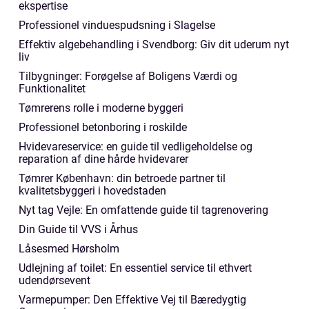
ekspertise
Professionel vinduespudsning i Slagelse
Effektiv algebehandling i Svendborg: Giv dit uderum nyt
liv
Tilbygninger: Forøgelse af Boligens Værdi og
Funktionalitet
Tømrerens rolle i moderne byggeri
Professionel betonboring i roskilde
Hvidevareservice: en guide til vedligeholdelse og
reparation af dine hårde hvidevarer
Tømrer København: din betroede partner til
kvalitetsbyggeri i hovedstaden
Nyt tag Vejle: En omfattende guide til tagrenovering
Din Guide til VVS i Århus
Låsesmed Hørsholm
Udlejning af toilet: En essentiel service til ethvert
udendørsevent
Varmepumper: Den Effektive Vej til Bæredygtig