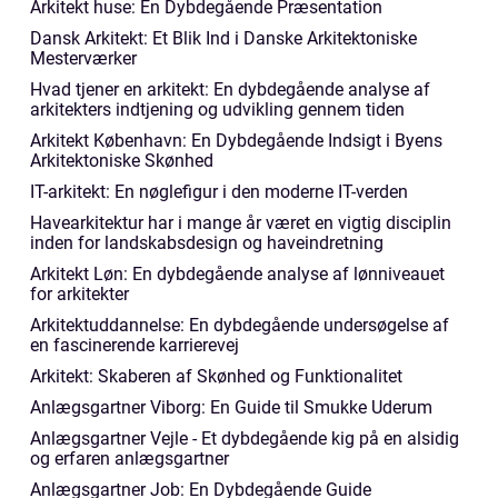
Arkitekt huse: En Dybdegående Præsentation
Dansk Arkitekt: Et Blik Ind i Danske Arkitektoniske
Mesterværker
Hvad tjener en arkitekt: En dybdegående analyse af
arkitekters indtjening og udvikling gennem tiden
Arkitekt København: En Dybdegående Indsigt i Byens
Arkitektoniske Skønhed
IT-arkitekt: En nøglefigur i den moderne IT-verden
Havearkitektur har i mange år været en vigtig disciplin
inden for landskabsdesign og haveindretning
Arkitekt Løn: En dybdegående analyse af lønniveauet
for arkitekter
Arkitektuddannelse: En dybdegående undersøgelse af
en fascinerende karrierevej
Arkitekt: Skaberen af Skønhed og Funktionalitet
Anlægsgartner Viborg: En Guide til Smukke Uderum
Anlægsgartner Vejle - Et dybdegående kig på en alsidig
og erfaren anlægsgartner
Anlægsgartner Job: En Dybdegående Guide