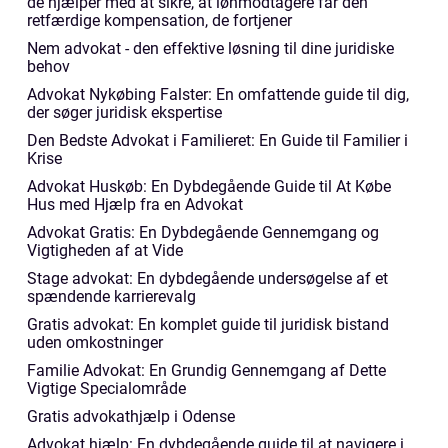
de hjælper med at sikre, at lønmodtagere får den
retfærdige kompensation, de fortjener
Nem advokat - den effektive løsning til dine juridiske
behov
Advokat Nykøbing Falster: En omfattende guide til dig,
der søger juridisk ekspertise
Den Bedste Advokat i Familieret: En Guide til Familier i
Krise
Advokat Huskøb: En Dybdegående Guide til At Købe
Hus med Hjælp fra en Advokat
Advokat Gratis: En Dybdegående Gennemgang og
Vigtigheden af at Vide
Stage advokat: En dybdegående undersøgelse af et
spændende karrierevalg
Gratis advokat: En komplet guide til juridisk bistand
uden omkostninger
Familie Advokat: En Grundig Gennemgang af Dette
Vigtige Specialområde
Gratis advokathjælp i Odense
Advokat hjælp: En dybdegående guide til at navigere i