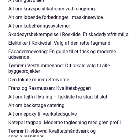
Alt om gulvdræn
Alt om kravspecifikationer ved rengøring
Alt om løbende forbedringer i maskinservice
Alt om kabelføringssystemer
Skadedyrsbekæmpelse i Roskilde: Et skadedyrsfrit miljø
Elektriker i Kokkedal: Valg af den rette fagmand
Facaderenovering: En guide til et frisk og moderne
udseende
Tømrer i Vesthimmerland: Dit lokale valg til alle
byggeprojekter
Den lokale murer i Storvorde
Franz og Rasmussen: Kvalitetsbyggeri
Alt om fejlfri flytning – tjekliste fra start til slut
Alt om backstage catering
Alt om epoxy til værkstedsgulve
Katepal tagpap: Moderne tagløsning med grøn profil
Tømrer i Hvidovre: Kvalitetshåndværk og
specialløsninger