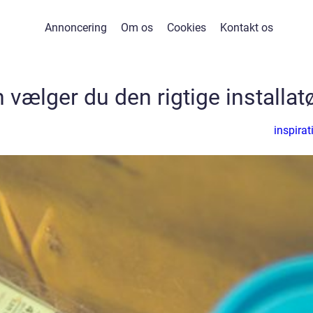
Annoncering
Om os
Cookies
Kontakt os
vælger du den rigtige installat
inspirat