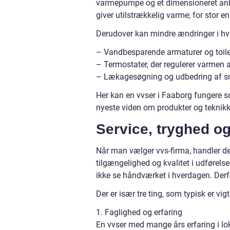
varmepumpe og et dimensioneret anl
giver utilstrækkelig varme; for stor e
Derudover kan mindre ændringer i hve
– Vandbesparende armaturer og toile
– Termostater, der regulerer varmen
– Lækagesøgning og udbedring af små
Her kan en vvser i Faaborg fungere s
nyeste viden om produkter og teknikk
Service, tryghed og
Når man vælger vvs-firma, handler de
tilgængelighed og kvalitet i udførelse
ikke se håndværket i hverdagen. Derfor
Der er især tre ting, som typisk er vig
1. Faglighed og erfaring
En vvser med mange års erfaring i lok