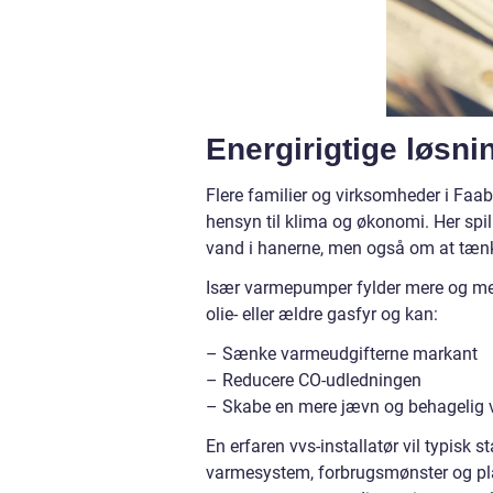
Energirigtige løsn
Flere familier og virksomheder i Faab
hensyn til klima og økonomi. Her spill
vand i hanerne, men også om at tænk
Især varmepumper fylder mere og mere 
olie- eller ældre gasfyr og kan:
– Sænke varmeudgifterne markant
– Reducere CO-udledningen
– Skabe en mere jævn og behagelig 
En erfaren vvs-installatør vil typisk
varmesystem, forbrugsmønster og pl