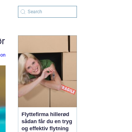
ør
ion
Flyttefirma hillerød
sådan får du en tryg
og effektiv flytning