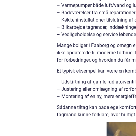
– Varmepumper både luft/vand og luf
– Badeværelser fra små reparationer 
– Køkkeninstallationer tilslutning a
– Blikarbejde tagrender, inddækninge
– Vedligeholdelse og service løbende 
Mange boliger i Faaborg og omegn er 
ikke opdaterede til moderne forbrug. 
for forbedringer, og hvordan du får m
Et typisk eksempel kan være en komb
– Udskiftning af gamle radiatorventil
– Justering eller omlægning af rørfø
– Montering af en ny, mere energieff
Sådanne tiltag kan både øge komfort
fagmand kunne forklare, hvor hurtigt 