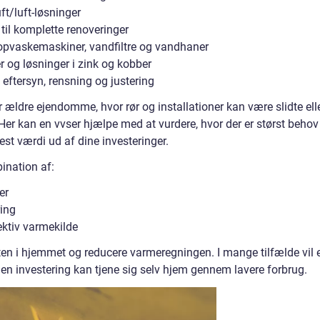
t/luft-løsninger
til komplette renoveringer
f opvaskemaskiner, vandfiltre og vandhaner
r og løsninger i zink og kobber
eftersyn, rensning og justering
ældre ejendomme, hvor rør og installationer kan være slidte ell
Her kan en vvser hjælpe med at vurdere, hvor der er størst behov
est værdi ud af dine investeringer.
ination af:
er
ring
ektiv varmekilde
en i hjemmet og reducere varmeregningen. I mange tilfælde vil 
en investering kan tjene sig selv hjem gennem lavere forbrug.