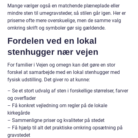
Mange vælger også en matchende plæneplade eller
mindre sten til urnegravsteder, så stilen går igen. Her er
priserne ofte mere overskuelige, men de samme valg
omkring skrift og symboler gør sig gældende.
Fordelen ved en lokal
stenhugger nær vejen
For familier i Vejen og omegn kan det gøre en stor
forskel at samarbejde med en lokal stenhugger med
fysisk udstilling. Det giver ro at kunne:
– Se et stort udvalg af sten i forskellige størrelser, farver
og overflader
– Få konkret vejledning om regler på de lokale
kirkegårde
– Sammenligne priser og kvaliteter på stedet
– Få hjælp til alt det praktiske omkring opsætning på
gravstedet