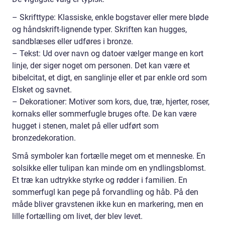
– Skrifttype: Klassiske, enkle bogstaver eller mere bløde
og håndskrift-lignende typer. Skriften kan hugges,
sandblæses eller udføres i bronze.
– Tekst: Ud over navn og datoer vælger mange en kort
linje, der siger noget om personen. Det kan være et
bibelcitat, et digt, en sanglinje eller et par enkle ord som
Elsket og savnet.
– Dekorationer: Motiver som kors, due, træ, hjerter, roser,
kornaks eller sommerfugle bruges ofte. De kan være
hugget i stenen, malet på eller udført som
bronzedekoration.
Små symboler kan fortælle meget om et menneske. En
solsikke eller tulipan kan minde om en yndlingsblomst.
Et træ kan udtrykke styrke og rødder i familien. En
sommerfugl kan pege på forvandling og håb. På den
måde bliver gravstenen ikke kun en markering, men en
lille fortælling om livet, der blev levet.