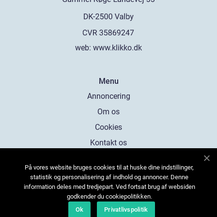
web:
www.klikko.dk
Menu
Annoncering
Om os
Cookies
Kontakt os
Sitemap
På vores website bruges cookies til at huske dine indstillinger,
statistik og personalisering af indhold og annoncer. Denne
information deles med tredjepart. Ved fortsat brug af websiden
godkender du cookiepolitikken.
Ok
Privatlivspolitik