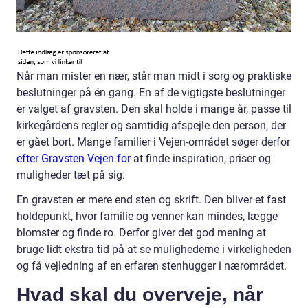
Når man mister en nær, står man midt i sorg og praktiske
beslutninger på én gang. En af de vigtigste beslutninger
er valget af gravsten. Den skal holde i mange år, passe til
kirkegårdens regler og samtidig afspejle den person, der
er gået bort. Mange familier i Vejen-området søger derfor
efter Gravsten Vejen for
at finde inspiration, priser og
muligheder tæt på sig.
En gravsten er mere end sten og skrift. Den bliver et fast
holdepunkt, hvor familie og venner kan mindes, lægge
blomster og finde ro. Derfor giver det god mening at
bruge lidt ekstra tid på at se mulighederne i virkeligheden
og få vejledning af en erfaren stenhugger i nærområdet.
Hvad skal du overveje, når