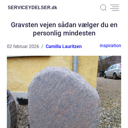
SERVICEYDELSER.
dk
Gravsten vejen sådan vælger du en
personlig mindesten
inspiration
02 februar 2026
Camilla Lauritzen