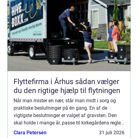
Flyttefirma i Århus sådan vælger
du den rigtige hjælp til flytningen
Når man mister en nær, står man midt i sorg og
praktiske beslutninger på én gang. En af de
vigtigste beslutninger er valget af gravsten. Den
skal holde i mange år, passe til kirkegårdens regler
og samtidig afspejle den person, der er gået bort.
Clara Petersen
31 juli 2026
Mange...