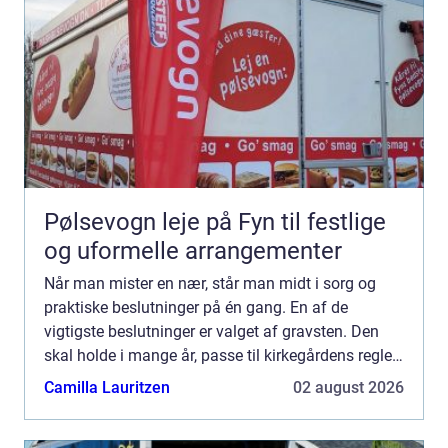
Pølsevogn leje på Fyn til festlige
og uformelle arrangementer
Når man mister en nær, står man midt i sorg og
praktiske beslutninger på én gang. En af de
vigtigste beslutninger er valget af gravsten. Den
skal holde i mange år, passe til kirkegårdens regler
og samtidig afspejle den person, der er gået bort.
Camilla Lauritzen
02 august 2026
Mange...