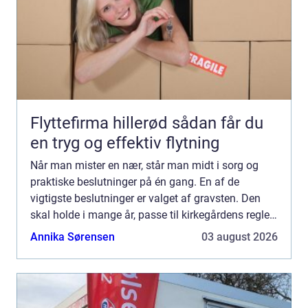
Flyttefirma hillerød sådan får du
en tryg og effektiv flytning
Når man mister en nær, står man midt i sorg og
praktiske beslutninger på én gang. En af de
vigtigste beslutninger er valget af gravsten. Den
skal holde i mange år, passe til kirkegårdens regler
og samtidig afspejle den person, der er gået bort.
Annika Sørensen
03 august 2026
Mange...