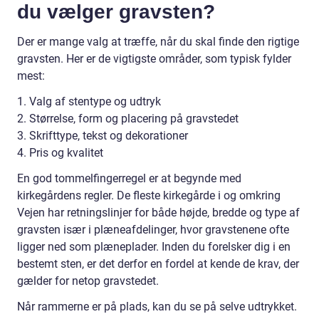
du vælger gravsten?
Der er mange valg at træffe, når du skal finde den rigtige
gravsten. Her er de vigtigste områder, som typisk fylder
mest:
1. Valg af stentype og udtryk
2. Størrelse, form og placering på gravstedet
3. Skrifttype, tekst og dekorationer
4. Pris og kvalitet
En god tommelfingerregel er at begynde med
kirkegårdens regler. De fleste kirkegårde i og omkring
Vejen har retningslinjer for både højde, bredde og type af
gravsten især i plæneafdelinger, hvor gravstenene ofte
ligger ned som plæneplader. Inden du forelsker dig i en
bestemt sten, er det derfor en fordel at kende de krav, der
gælder for netop gravstedet.
Når rammerne er på plads, kan du se på selve udtrykket.