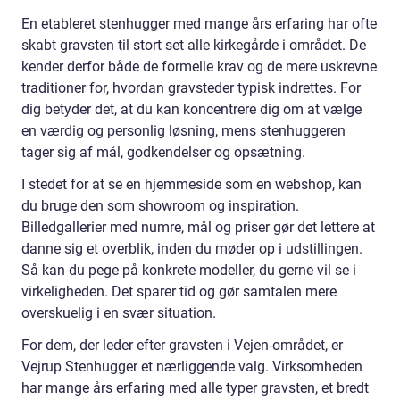
En etableret stenhugger med mange års erfaring har ofte
skabt gravsten til stort set alle kirkegårde i området. De
kender derfor både de formelle krav og de mere uskrevne
traditioner for, hvordan gravsteder typisk indrettes. For
dig betyder det, at du kan koncentrere dig om at vælge
en værdig og personlig løsning, mens stenhuggeren
tager sig af mål, godkendelser og opsætning.
I stedet for at se en hjemmeside som en webshop, kan
du bruge den som showroom og inspiration.
Billedgallerier med numre, mål og priser gør det lettere at
danne sig et overblik, inden du møder op i udstillingen.
Så kan du pege på konkrete modeller, du gerne vil se i
virkeligheden. Det sparer tid og gør samtalen mere
overskuelig i en svær situation.
For dem, der leder efter gravsten i Vejen-området, er
Vejrup Stenhugger et nærliggende valg. Virksomheden
har mange års erfaring med alle typer gravsten, et bredt