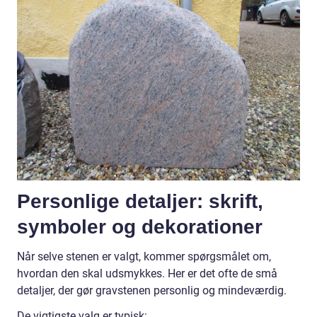
Personlige detaljer: skrift,
symboler og dekorationer
Når selve stenen er valgt, kommer spørgsmålet om,
hvordan den skal udsmykkes. Her er det ofte de små
detaljer, der gør gravstenen personlig og mindeværdig.
De vigtigste valg er typisk: