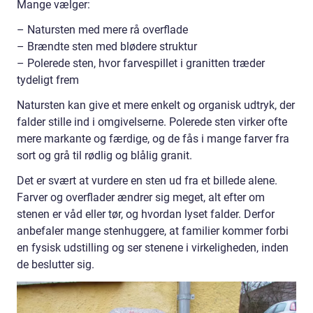
Mange vælger:
– Natursten med mere rå overflade
– Brændte sten med blødere struktur
– Polerede sten, hvor farvespillet i granitten træder
tydeligt frem
Natursten kan give et mere enkelt og organisk udtryk, der
falder stille ind i omgivelserne. Polerede sten virker ofte
mere markante og færdige, og de fås i mange farver fra
sort og grå til rødlig og blålig granit.
Det er svært at vurdere en sten ud fra et billede alene.
Farver og overflader ændrer sig meget, alt efter om
stenen er våd eller tør, og hvordan lyset falder. Derfor
anbefaler mange stenhuggere, at familier kommer forbi
en fysisk udstilling og ser stenene i virkeligheden, inden
de beslutter sig.