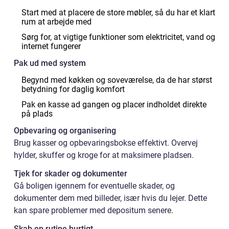
Start med at placere de store møbler, så du har et klart
rum at arbejde med
Sørg for, at vigtige funktioner som elektricitet, vand og
internet fungerer
Pak ud med system
Begynd med køkken og soveværelse, da de har størst
betydning for daglig komfort
Pak en kasse ad gangen og placer indholdet direkte
på plads
Opbevaring og organisering
Brug kasser og opbevaringsbokse effektivt. Overvej
hylder, skuffer og kroge for at maksimere pladsen.
Tjek for skader og dokumenter
Gå boligen igennem for eventuelle skader, og
dokumenter dem med billeder, især hvis du lejer. Dette
kan spare problemer med depositum senere.
Skab en rutine hurtigt