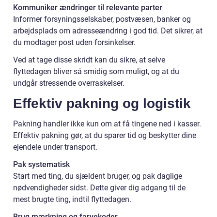
Kommuniker ændringer til relevante parter
Informer forsyningsselskaber, postvæsen, banker og
arbejdsplads om adresseændring i god tid. Det sikrer, at
du modtager post uden forsinkelser.
Ved at tage disse skridt kan du sikre, at selve
flyttedagen bliver så smidig som muligt, og at du
undgår stressende overraskelser.
Effektiv pakning og logistik
Pakning handler ikke kun om at få tingene ned i kasser.
Effektiv pakning gør, at du sparer tid og beskytter dine
ejendele under transport.
Pak systematisk
Start med ting, du sjældent bruger, og pak daglige
nødvendigheder sidst. Dette giver dig adgang til de
mest brugte ting, indtil flyttedagen.
Brug mærkning og farvekoder