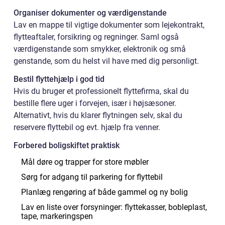
Organiser dokumenter og værdigenstande
Lav en mappe til vigtige dokumenter som lejekontrakt,
flytteaftaler, forsikring og regninger. Saml også
værdigenstande som smykker, elektronik og små
genstande, som du helst vil have med dig personligt.
Bestil flyttehjælp i god tid
Hvis du bruger et professionelt flyttefirma, skal du
bestille flere uger i forvejen, især i højsæsoner.
Alternativt, hvis du klarer flytningen selv, skal du
reservere flyttebil og evt. hjælp fra venner.
Forbered boligskiftet praktisk
Mål døre og trapper for store møbler
Sørg for adgang til parkering for flyttebil
Planlæg rengøring af både gammel og ny bolig
Lav en liste over forsyninger: flyttekasser, bobleplast,
tape, markeringspen