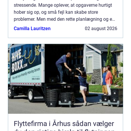
stressende. Mange oplever, at opgaverne hurtigt
hober sig op, og små fejl kan skabe store
problemer. Men med den rette planlægning og en
klar tjekliste kan du gøre flytteproc...
Camilla Lauritzen
02 august 2026
Flyttefirma i Århus sådan vælger