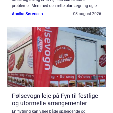
problemer. Men med den rette planlægning og en
klar tjekliste kan du gøre flytteproc...
Annika Sørensen
03 august 2026
Pølsevogn leje på Fyn til festlige
og uformelle arrangementer
En flytning kan være både spændende og