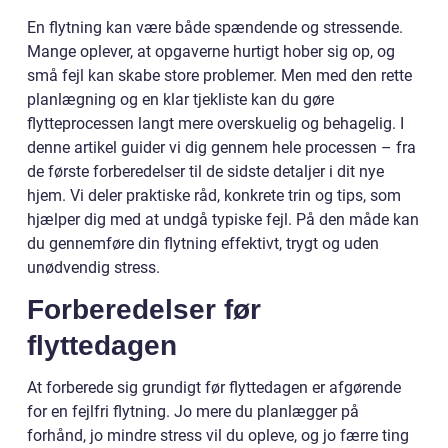
En flytning kan være både spændende og stressende.
Mange oplever, at opgaverne hurtigt hober sig op, og
små fejl kan skabe store problemer. Men med den rette
planlægning og en klar tjekliste kan du gøre
flytteprocessen langt mere overskuelig og behagelig. I
denne artikel guider vi dig gennem hele processen – fra
de første forberedelser til de sidste detaljer i dit nye
hjem. Vi deler praktiske råd, konkrete trin og tips, som
hjælper dig med at undgå typiske fejl. På den måde kan
du gennemføre din flytning effektivt, trygt og uden
unødvendig stress.
Forberedelser før
flyttedagen
At forberede sig grundigt før flyttedagen er afgørende
for en fejlfri flytning. Jo mere du planlægger på
forhånd, jo mindre stress vil du opleve, og jo færre ting