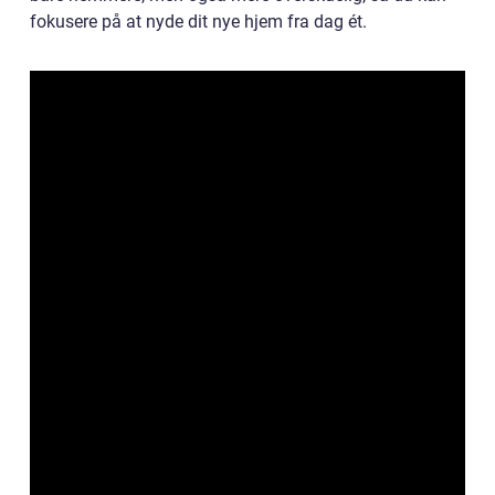
fokusere på at nyde dit nye hjem fra dag ét.