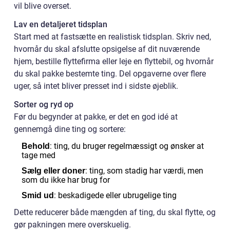
vil blive overset.
Lav en detaljeret tidsplan
Start med at fastsætte en realistisk tidsplan. Skriv ned,
hvornår du skal afslutte opsigelse af dit nuværende
hjem, bestille flyttefirma eller leje en flyttebil, og hvornår
du skal pakke bestemte ting. Del opgaverne over flere
uger, så intet bliver presset ind i sidste øjeblik.
Sorter og ryd op
Før du begynder at pakke, er det en god idé at
gennemgå dine ting og sortere:
: ting, du bruger regelmæssigt og ønsker at
Behold
tage med
: ting, som stadig har værdi, men
Sælg eller doner
som du ikke har brug for
: beskadigede eller ubrugelige ting
Smid ud
Dette reducerer både mængden af ting, du skal flytte, og
gør pakningen mere overskuelig.