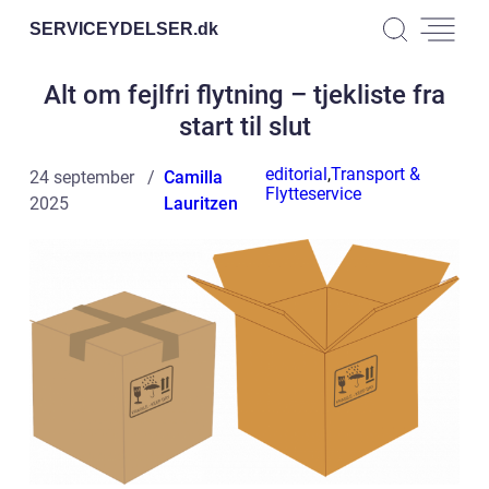
SERVICEYDELSER.
dk
Alt om fejlfri flytning – tjekliste fra
start til slut
editorial
,
Transport &
24 september
Camilla
Flytteservice
2025
Lauritzen