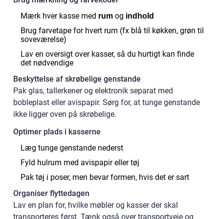
Mærk hver kasse med
og
rum
indhold
Brug farvetape for hvert rum (fx blå til køkken, grøn til
soveværelse)
Lav en oversigt over kasser, så du hurtigt kan finde
det nødvendige
Beskyttelse af skrøbelige genstande
Pak glas, tallerkener og elektronik separat med
bobleplast eller avispapir. Sørg for, at tunge genstande
ikke ligger oven på skrøbelige.
Optimer plads i kasserne
Læg tunge genstande nederst
Fyld hulrum med avispapir eller tøj
Pak tøj i poser, men bevar formen, hvis det er sart
Organiser flyttedagen
Lav en plan for, hvilke møbler og kasser der skal
transporteres først. Tænk også over transportveje og