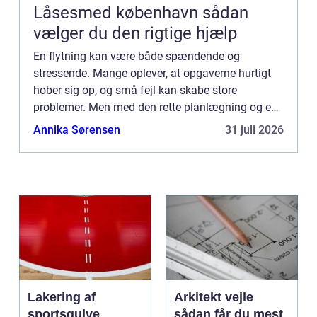
Låsesmed københavn sådan
vælger du den rigtige hjælp
En flytning kan være både spændende og
stressende. Mange oplever, at opgaverne hurtigt
hober sig op, og små fejl kan skabe store
problemer. Men med den rette planlægning og en
klar tjekliste kan du gøre flytteproc...
Annika Sørensen
31 juli 2026
Lakering af
Arkitekt vejle
sportsgulve
sådan får du mest