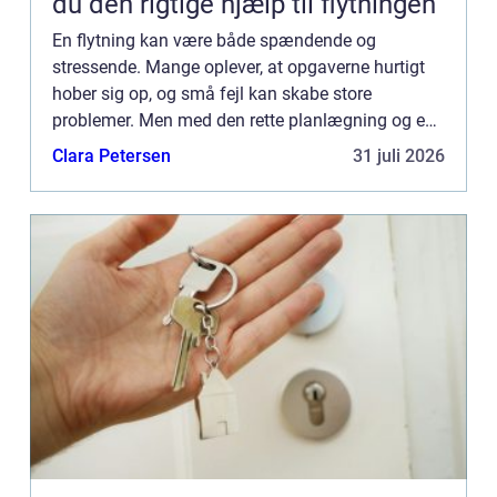
du den rigtige hjælp til flytningen
En flytning kan være både spændende og
stressende. Mange oplever, at opgaverne hurtigt
hober sig op, og små fejl kan skabe store
problemer. Men med den rette planlægning og en
klar tjekliste kan du gøre flytteproc...
Clara Petersen
31 juli 2026