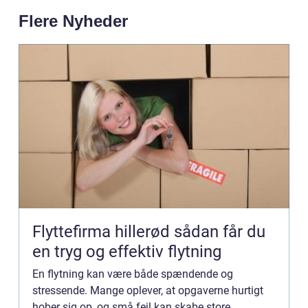
Flere Nyheder
Flyttefirma hillerød sådan får du
en tryg og effektiv flytning
En flytning kan være både spændende og
stressende. Mange oplever, at opgaverne hurtigt
hober sig op, og små fejl kan skabe store