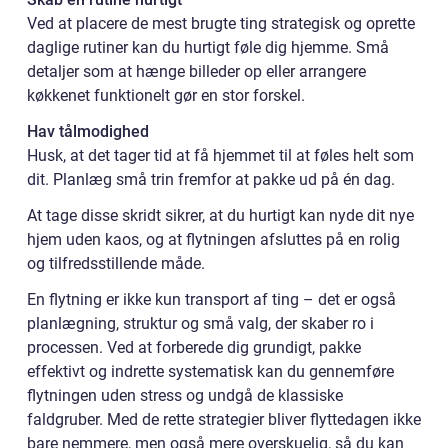
Ved at placere de mest brugte ting strategisk og oprette
daglige rutiner kan du hurtigt føle dig hjemme. Små
detaljer som at hænge billeder op eller arrangere
køkkenet funktionelt gør en stor forskel.
Hav tålmodighed
Husk, at det tager tid at få hjemmet til at føles helt som
dit. Planlæg små trin fremfor at pakke ud på én dag.
At tage disse skridt sikrer, at du hurtigt kan nyde dit nye
hjem uden kaos, og at flytningen afsluttes på en rolig
og tilfredsstillende måde.
En flytning er ikke kun transport af ting – det er også
planlægning, struktur og små valg, der skaber ro i
processen. Ved at forberede dig grundigt, pakke
effektivt og indrette systematisk kan du gennemføre
flytningen uden stress og undgå de klassiske
faldgruber. Med de rette strategier bliver flyttedagen ikke
bare nemmere, men også mere overskuelig, så du kan