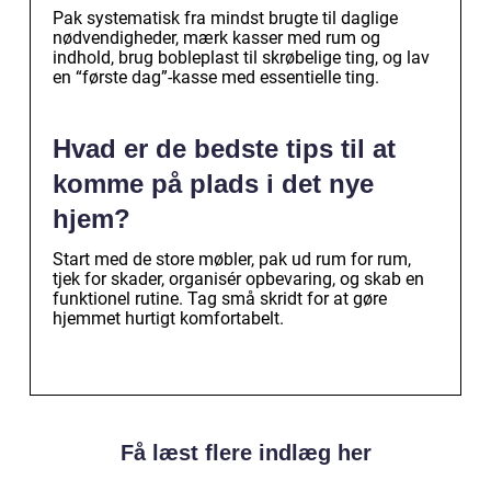
Pak systematisk fra mindst brugte til daglige
nødvendigheder, mærk kasser med rum og
indhold, brug bobleplast til skrøbelige ting, og lav
en “første dag”-kasse med essentielle ting.
Hvad er de bedste tips til at
komme på plads i det nye
hjem?
Start med de store møbler, pak ud rum for rum,
tjek for skader, organisér opbevaring, og skab en
funktionel rutine. Tag små skridt for at gøre
hjemmet hurtigt komfortabelt.
Få læst flere indlæg her