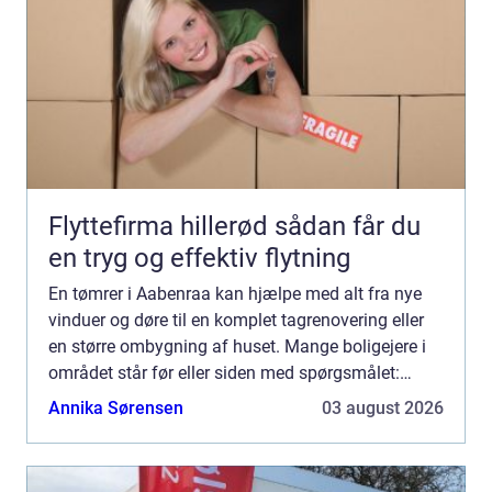
Flyttefirma hillerød sådan får du
en tryg og effektiv flytning
En tømrer i Aabenraa kan hjælpe med alt fra nye
vinduer og døre til en komplet tagrenovering eller
en større ombygning af huset. Mange boligejere i
området står før eller siden med spørgsmålet:
Hvem skal vi vælge, og hvad skal vi være
Annika Sørensen
03 august 2026
opmærksomme på?...