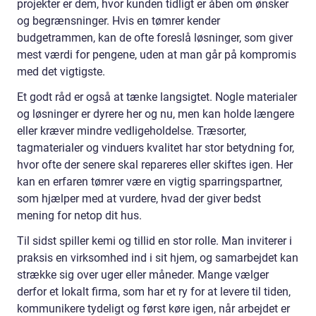
projekter er dem, hvor kunden tidligt er åben om ønsker
og begrænsninger. Hvis en tømrer kender
budgetrammen, kan de ofte foreslå løsninger, som giver
mest værdi for pengene, uden at man går på kompromis
med det vigtigste.
Et godt råd er også at tænke langsigtet. Nogle materialer
og løsninger er dyrere her og nu, men kan holde længere
eller kræver mindre vedligeholdelse. Træsorter,
tagmaterialer og vinduers kvalitet har stor betydning for,
hvor ofte der senere skal repareres eller skiftes igen. Her
kan en erfaren tømrer være en vigtig sparringspartner,
som hjælper med at vurdere, hvad der giver bedst
mening for netop dit hus.
Til sidst spiller kemi og tillid en stor rolle. Man inviterer i
praksis en virksomhed ind i sit hjem, og samarbejdet kan
strække sig over uger eller måneder. Mange vælger
derfor et lokalt firma, som har et ry for at levere til tiden,
kommunikere tydeligt og først køre igen, når arbejdet er