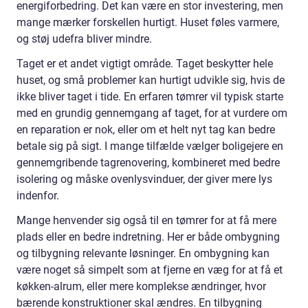
energiforbedring. Det kan være en stor investering, men
mange mærker forskellen hurtigt. Huset føles varmere,
og støj udefra bliver mindre.
Taget er et andet vigtigt område. Taget beskytter hele
huset, og små problemer kan hurtigt udvikle sig, hvis de
ikke bliver taget i tide. En erfaren tømrer vil typisk starte
med en grundig gennemgang af taget, for at vurdere om
en reparation er nok, eller om et helt nyt tag kan bedre
betale sig på sigt. I mange tilfælde vælger boligejere en
gennemgribende tagrenovering, kombineret med bedre
isolering og måske ovenlysvinduer, der giver mere lys
indenfor.
Mange henvender sig også til en tømrer for at få mere
plads eller en bedre indretning. Her er både ombygning
og tilbygning relevante løsninger. En ombygning kan
være noget så simpelt som at fjerne en væg for at få et
køkken-alrum, eller mere komplekse ændringer, hvor
bærende konstruktioner skal ændres. En tilbygning