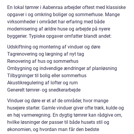
En lokal tømrer i Aabenraa arbejder oftest med klassiske
opgaver i og omkring boliger og sommerhuse. Mange
virksomheder i området har erfaring med både
modernisering af ældre huse og arbejde på nyere
byggerier. Typiske opgaver omfatter blandt andet:
Udskiftning og montering af vinduer og døre
Tagrenovering og lægning af nyt tag
Renovering af hus og sommerhus
Ombygning og indvendige ændringer af planløsning
Tilbygninger til bolig eller sommerhus
Akustikregulering af lofter og rum
Generelt tømrer- og snedkerarbejde
Vinduer og døre er et af de områder, hvor mange
husejere starter. Gamle vinduer giver ofte træk, kulde og
en høj varmeregning. En dygtig tømrer kan rådgive om,
hvilke løsninger der passer til både husets stil og
økonomien, og hvordan man får den bedste