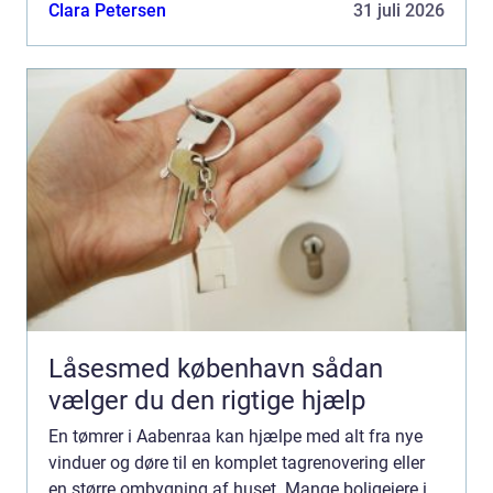
Hvem skal vi vælge, og hvad skal vi være
Clara Petersen
31 juli 2026
opmærksomme på?...
Låsesmed københavn sådan
vælger du den rigtige hjælp
En tømrer i Aabenraa kan hjælpe med alt fra nye
vinduer og døre til en komplet tagrenovering eller
en større ombygning af huset. Mange boligejere i