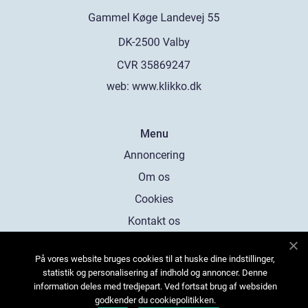
web:
www.klikko.dk
Menu
Annoncering
Om os
Cookies
Kontakt os
Sitemap
På vores website bruges cookies til at huske dine indstillinger,
statistik og personalisering af indhold og annoncer. Denne
information deles med tredjepart. Ved fortsat brug af websiden
godkender du cookiepolitikken.