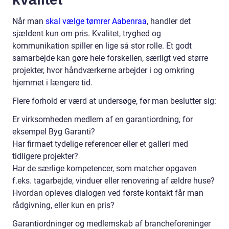
Når man
skal vælge tømrer Aabenraa
, handler det
sjældent kun om pris. Kvalitet, tryghed og
kommunikation spiller en lige så stor rolle. Et godt
samarbejde kan gøre hele forskellen, særligt ved større
projekter, hvor håndværkerne arbejder i og omkring
hjemmet i længere tid.
Flere forhold er værd at undersøge, før man beslutter sig:
Er virksomheden medlem af en garantiordning, for
eksempel Byg Garanti?
Har firmaet tydelige referencer eller et galleri med
tidligere projekter?
Har de særlige kompetencer, som matcher opgaven
f.eks. tagarbejde, vinduer eller renovering af ældre huse?
Hvordan opleves dialogen ved første kontakt får man
rådgivning, eller kun en pris?
Garantiordninger og medlemskab af brancheforeninger