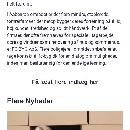
helt færdigt.
I Aabenraa-området er der flere mindre, etablerede
tømrerfirmaer, der netop bygger deres forretning på tillid,
høj kundetilfredshed og solidt håndværk. Et af de
firmaer, der ofte fremhæves for speciale i tagarbejde,
døre og vinduer samt renovering af hus og sommerhus,
er FC BYG ApS. Flere boligejere i området anbefaler at
tage kontakt til fc-byg.dk for en dialog om muligheder,
inden man beslutter sig for den endelige løsning.
Få læst flere indlæg her
Flere Nyheder