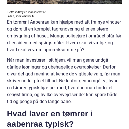
En tømrer i Aabenraa kan hjælpe med alt fra nye vinduer
og døre til en komplet tagrenovering eller en større
ombygning af huset. Mange boligejere i området står før
eller siden med spørgsmålet: Hvem skal vi vælge, og
hvad skal vi være opmærksomme på?
Når man investerer i sit hjem, vil man gerne undgå
dårlige løsninger og ubehagelige overraskelser. Derfor
giver det god mening at kende de vigtigste valg, før man
skriver under på et tilbud. Nedenfor gennemgår vi, hvad
en tømrer typisk hjælper med, hvordan man finder et
seriøst firma, og hvilke overvejelser der kan spare både
tid og penge på den lange bane.
Hvad laver en tømrer i
aabenraa typisk?