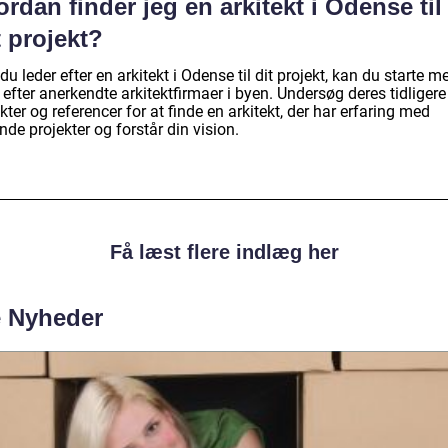
rdan finder jeg en arkitekt i Odense til
 projekt?
du leder efter en arkitekt i Odense til dit projekt, kan du starte m
efter anerkendte arkitektfirmaer i byen. Undersøg deres tidligere
kter og referencer for at finde en arkitekt, der har erfaring med
nde projekter og forstår din vision.
Få læst flere indlæg her
e Nyheder