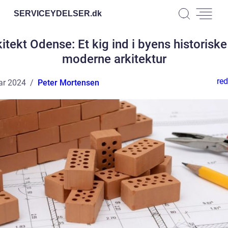
SERVICEYDELSER.
dk
itekt Odense: Et kig ind i byens historisk
moderne arkitektur
red
ar 2024
Peter Mortensen