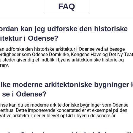
FAQ
ordan kan jeg udforske den historiske
itektur i Odense?
an udforske den historiske arkitektur i Odense ved at besøge
rdigheder som Odense Domkirke, Kongens Have og Det Ny Teat
 steder giver dig et indblik i byens arkitektoniske historie og
rarv.
ilke moderne arkitektoniske bygninger 
g se i Odense?
ense kan du se moderne arkitektoniske bygninger som Odense
erthus. Dette imponerende koncertsted er et eksempel på den
ative arkitektur, der er blevet opført i byen i de senere år.