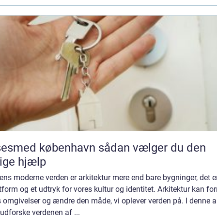
med københavn sådan vælger du den
tige hjælp
ens moderne verden er arkitektur mere end bare bygninger, det e
form og et udtryk for vores kultur og identitet. Arkitektur kan fo
 omgivelser og ændre den måde, vi oplever verden på. I denne ar
i udforske verdenen af ...