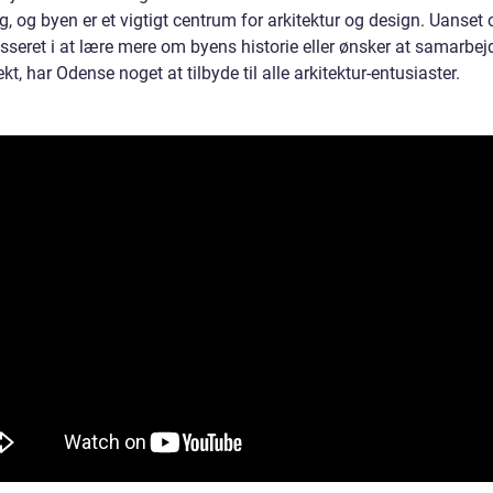
g, og byen er et vigtigt centrum for arkitektur og design. Uanset
esseret i at lære mere om byens historie eller ønsker at samarbe
ekt, har Odense noget at tilbyde til alle arkitektur-entusiaster.