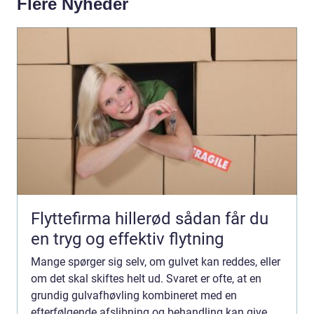
Flere Nyheder
Flyttefirma hillerød sådan får du
en tryg og effektiv flytning
Mange spørger sig selv, om gulvet kan reddes, eller
om det skal skiftes helt ud. Svaret er ofte, at en
grundig gulvafhøvling kombineret med en
efterfølgende afslibning og behandling kan give