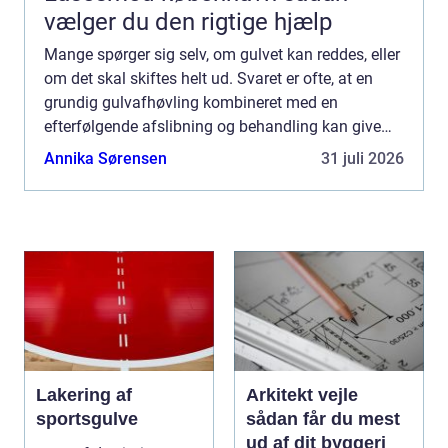
vælger du den rigtige hjælp
Mange spørger sig selv, om gulvet kan reddes, eller
om det skal skiftes helt ud. Svaret er ofte, at en
grundig gulvafhøvling kombineret med en
efterfølgende afslibning og behandling kan give
gulvet et helt nyt liv. Det kræv...
Annika Sørensen
31 juli 2026
Lakering af
Arkitekt vejle
sportsgulve
sådan får du mest
ud af dit byggeri