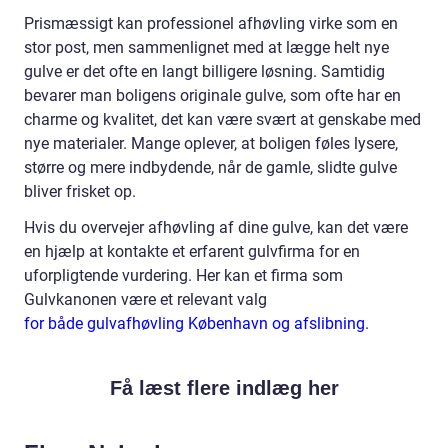
Prismæssigt kan professionel afhøvling virke som en
stor post, men sammenlignet med at lægge helt nye
gulve er det ofte en langt billigere løsning. Samtidig
bevarer man boligens originale gulve, som ofte har en
charme og kvalitet, det kan være svært at genskabe med
nye materialer. Mange oplever, at boligen føles lysere,
større og mere indbydende, når de gamle, slidte gulve
bliver frisket op.
Hvis du overvejer afhøvling af dine gulve, kan det være
en hjælp at kontakte et erfarent gulvfirma for en
uforpligtende vurdering. Her kan et firma som
Gulvkanonen være et relevant valg
for både gulvafhøvling København og afslibning.
Få læst flere indlæg her