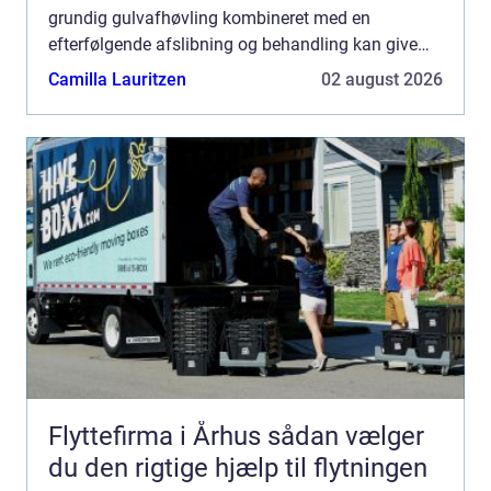
grundig gulvafhøvling kombineret med en
efterfølgende afslibning og behandling kan give
gulvet et helt nyt liv. Det kræv...
Camilla Lauritzen
02 august 2026
Flyttefirma i Århus sådan vælger
du den rigtige hjælp til flytningen