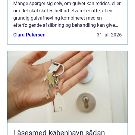
Mange spørger sig selv, om gulvet kan reddes, eller
om det skal skiftes helt ud. Svaret er ofte, at en
grundig gulvafhøvling kombineret med en
efterfølgende afslibning og behandling kan give
gulvet et helt nyt liv. Det kræv...
Clara Petersen
31 juli 2026
Låsesmed københavn sådan