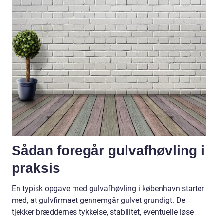
Sådan foregår gulvafhøvling i
praksis
En typisk opgave med gulvafhøvling i københavn starter
med, at gulvfirmaet gennemgår gulvet grundigt. De
tjekker bræddernes tykkelse, stabilitet, eventuelle løse