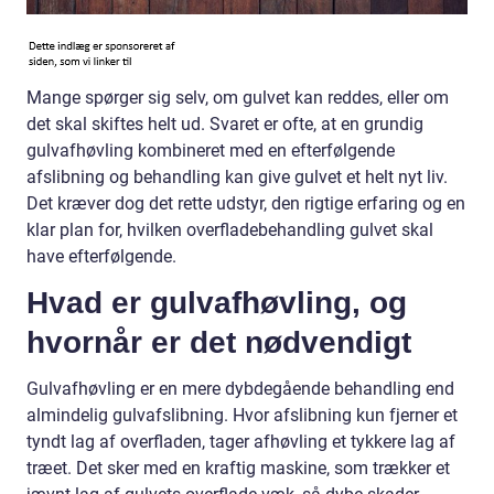
Mange spørger sig selv, om gulvet kan reddes, eller om
det skal skiftes helt ud. Svaret er ofte, at en grundig
gulvafhøvling kombineret med en efterfølgende
afslibning og behandling kan give gulvet et helt nyt liv.
Det kræver dog det rette udstyr, den rigtige erfaring og en
klar plan for, hvilken overfladebehandling gulvet skal
have efterfølgende.
Hvad er gulvafhøvling, og
hvornår er det nødvendigt
Gulvafhøvling er en mere dybdegående behandling end
almindelig gulvafslibning. Hvor afslibning kun fjerner et
tyndt lag af overfladen, tager afhøvling et tykkere lag af
træet. Det sker med en kraftig maskine, som trækker et