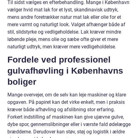
Til sidst vælges en efterbehandling. Mange i København
vælger hvid mat lak for et lyst, skandinavisk udtryk,
mens andre foretrækker natur mat lak eller olie for et
mere varmt og naturligt look. Valget afhænger både af
stil, slidstyrke og vedligeholdelse. Lak kræver mindre
løbende pleje, mens olie og sæbe ofte giver et mere
naturligt udtryk, men kræver mere vedligeholdelse.
Fordele ved professionel
gulvafhøvling i Københavns
boliger
Mange overvejer, om de selv kan leje maskiner og klare
opgaven. På papiret kan det virke enkelt, men i praksis
kræver både afhøvling og afslibning stor erfaring.
Forkert indstilling af maskinen kan give ujævne gulve,
dybe spor, gennemslibninger eller i værste fald ødelægge
brædderne. Derudover kan støv, støj og logistik i ældre