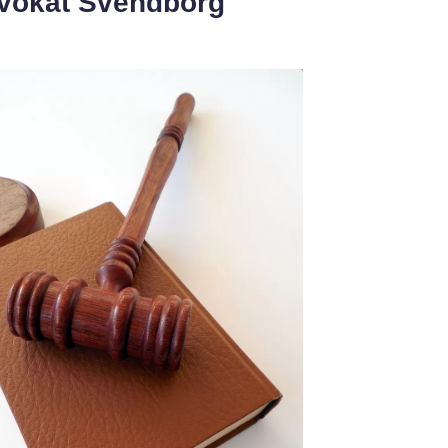
dvokat Svendborg