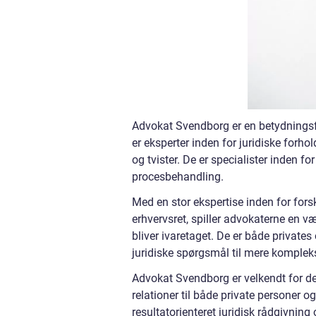
Advokat Svendborg er en betydningsf
er eksperter inden for juridiske forho
og tvister. De er specialister inden fo
procesbehandling.
Med en stor ekspertise inden for forsk
erhvervsret, spiller advokaterne en væs
bliver ivaretaget. De er både private
juridiske spørgsmål til mere komplekse
Advokat Svendborg er velkendt for de
relationer til både private personer 
resultatorienteret juridisk rådgivning 