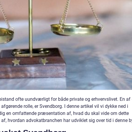
istand ofte uundværligt for både private og erhvervslivet. En af
afgørende rolle, er Svendborg. I denne artikel vil vi dykke ned i
ig en omfattende præsentation af, hvad du skal vide om dette
f, hvordan advokatbranchen har udviklet sig over tid i denne b