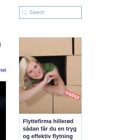
n
nel
Flyttefirma hillerød
sådan får du en tryg
og effektiv flytning