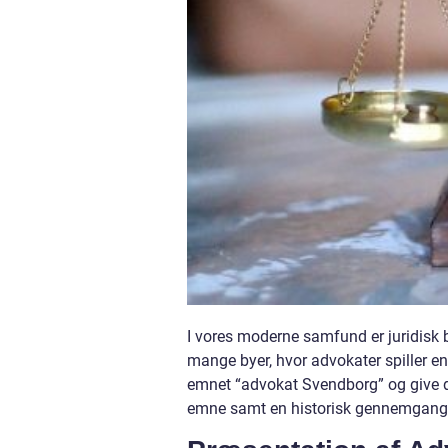
I vores moderne samfund er juridisk b
mange byer, hvor advokater spiller en 
emnet “advokat Svendborg” og give d
emne samt en historisk gennemgang a