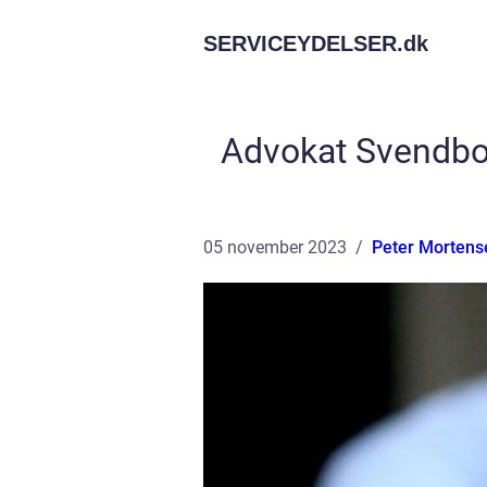
SERVICEYDELSER.
dk
Advokat Svendbor
05 november 2023
Peter Mortens