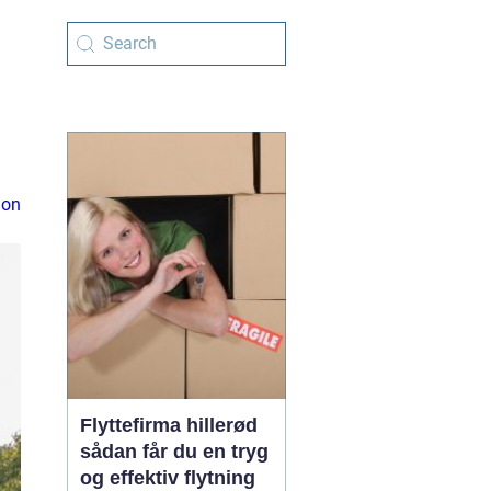
ion
Flyttefirma hillerød
sådan får du en tryg
og effektiv flytning