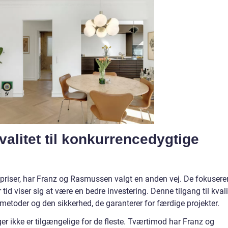
kvalitet til konkurrencedygtige
e priser, har Franz og Rasmussen valgt en anden vej. De fokusere
id viser sig at være en bedre investering. Denne tilgang til kvali
smetoder og den sikkerhed, de garanterer for færdige projekter.
ger ikke er tilgængelige for de fleste. Tværtimod har Franz og