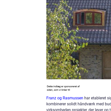
Franz og Rasmussen
har etableret si
kombinerer solidt håndværk med budge
virksomheden projekter, der lever op 