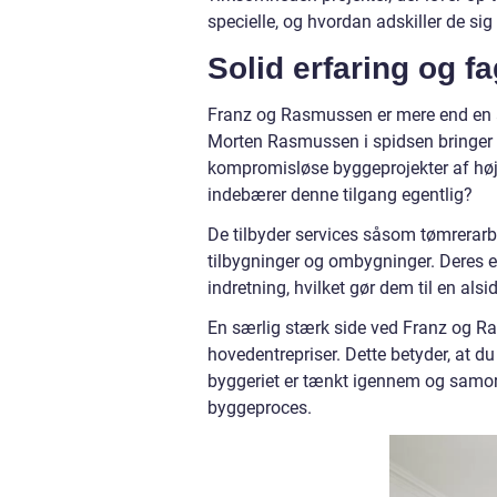
specielle, og hvordan adskiller de sig
Solid erfaring og fa
Franz og Rasmussen er mere end en al
Morten Rasmussen i spidsen bringer fi
kompromisløse byggeprojekter af høj k
indebærer denne tilgang egentlig?
De tilbyder services såsom tømrerar
tilbygninger og ombygninger. Deres e
indretning, hvilket gør dem til en alsi
En særlig stærk side ved Franz og Ra
hovedentrepriser. Dette betyder, at d
byggeriet er tænkt igennem og samord
byggeproces.