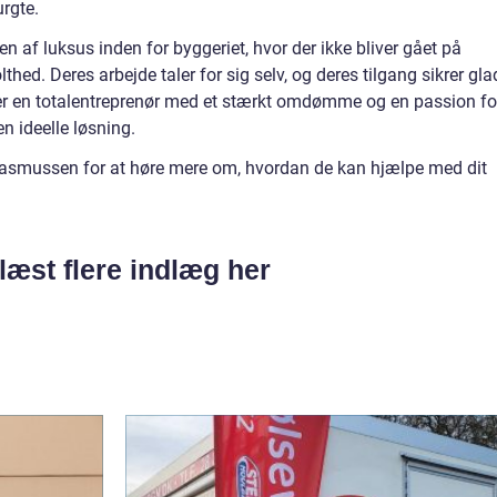
urgte.
 af luksus inden for byggeriet, hvor der ikke bliver gået på
hed. Deres arbejde taler for sig selv, og deres tilgang sikrer gla
ger en totalentreprenør med et stærkt omdømme og en passion fo
 ideelle løsning.
 Rasmussen for at høre mere om, hvordan de kan hjælpe med dit
læst flere indlæg her