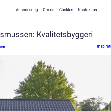
Annoncering
Om os
Cookies
Kontakt os
smussen: Kvalitetsbyggeri
inspirat
sen