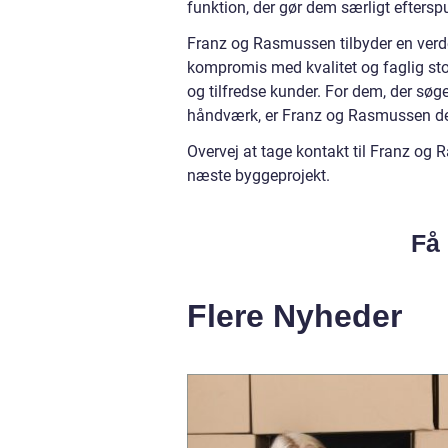
funktion, der gør dem særligt eftersp
Franz og Rasmussen tilbyder en verden
kompromis med kvalitet og faglig stolt
og tilfredse kunder. For dem, der sø
håndværk, er Franz og Rasmussen den
Overvej at tage kontakt til Franz og
næste byggeprojekt.
Få 
Flere Nyheder