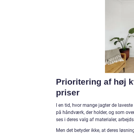
Prioritering af høj 
priser
I en tid, hvor mange jagter de lavest
på håndværk, der holder, og som over t
ses i deres valg af materialer, arbejd
Men det betyder ikke, at deres løsnin