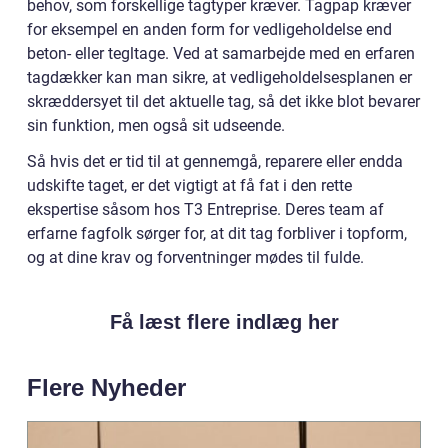
behov, som forskellige tagtyper kræver. Tagpap kræver
for eksempel en anden form for vedligeholdelse end
beton- eller tegltage. Ved at samarbejde med en erfaren
tagdækker kan man sikre, at vedligeholdelsesplanen er
skræddersyet til det aktuelle tag, så det ikke blot bevarer
sin funktion, men også sit udseende.
Så hvis det er tid til at gennemgå, reparere eller endda
udskifte taget, er det vigtigt at få fat i den rette
ekspertise såsom hos T3 Entreprise. Deres team af
erfarne fagfolk sørger for, at dit tag forbliver i topform,
og at dine krav og forventninger mødes til fulde.
Få læst flere indlæg her
Flere Nyheder