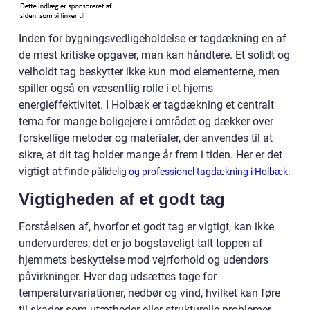
Inden for bygningsvedligeholdelse er tagdækning en af
de mest kritiske opgaver, man kan håndtere. Et solidt og
velholdt tag beskytter ikke kun mod elementerne, men
spiller også en væsentlig rolle i et hjems
energieffektivitet. I Holbæk er tagdækning et centralt
tema for mange boligejere i området og dækker over
forskellige metoder og materialer, der anvendes til at
sikre, at dit tag holder mange år frem i tiden. Her er det
vigtigt at finde
pålidelig
og professionel tagdækning i Holbæk
.
Vigtigheden af et godt tag
Forståelsen af, hvorfor et godt tag er vigtigt, kan ikke
undervurderes; det er jo bogstaveligt talt toppen af
hjemmets beskyttelse mod vejrforhold og udendørs
påvirkninger. Hver dag udsættes tage for
temperaturvariationer, nedbør og vind, hvilket kan føre
til skader som utætheder eller strukturelle problemer,