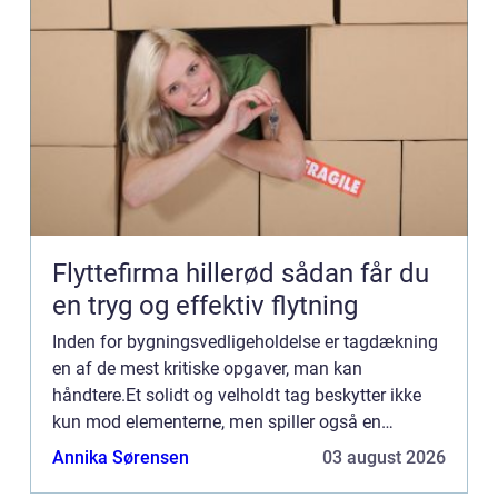
Flyttefirma hillerød sådan får du
en tryg og effektiv flytning
Inden for bygningsvedligeholdelse er tagdækning
en af de mest kritiske opgaver, man kan
håndtere.Et solidt og velholdt tag beskytter ikke
kun mod elementerne, men spiller også en
væsentlig rolle i et hjems energieffektivitet. ...
Annika Sørensen
03 august 2026