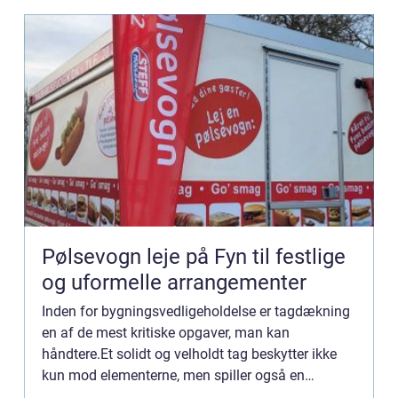
Pølsevogn leje på Fyn til festlige
og uformelle arrangementer
Inden for bygningsvedligeholdelse er tagdækning
en af de mest kritiske opgaver, man kan
håndtere.Et solidt og velholdt tag beskytter ikke
kun mod elementerne, men spiller også en
væsentlig rolle i et hjems energieffektivitet. ...