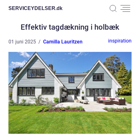
SERVICEYDELSER.
dk
Effektiv tagdækning i holbæk
inspiration
01 juni 2025
Camilla Lauritzen