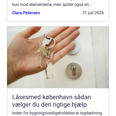
kun mod elementerne, men spiller også en
væsentlig rolle i et hjems energieffektivitet. ...
Clara Petersen
31 juli 2026
Låsesmed københavn sådan
vælger du den rigtige hjælp
Inden for bygningsvedligeholdelse er tagdækning