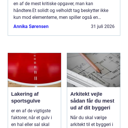
en af de mest kritiske opgaver, man kan
håndtere.Et solidt og velholdt tag beskytter ikke
kun mod elementerne, men spiller også en
væsentlig rolle i et hjems energieffektivitet. ...
Annika Sørensen
31 juli 2026
Lakering af
Arkitekt vejle
sportsgulve
sådan får du mest
ud af dit byggeri
er en af de vigtigste
faktorer, når et gulv i
Når du skal vælge
en hal eller sal skal
arkitekt til et byggeri i