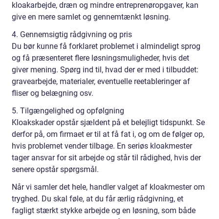
kloakarbejde, dræn og mindre entreprenøropgaver, kan
give en mere samlet og gennemtænkt løsning.
4. Gennemsigtig rådgivning og pris
Du bør kunne få forklaret problemet i almindeligt sprog
og få præsenteret flere løsningsmuligheder, hvis det
giver mening. Spørg ind til, hvad der er med i tilbuddet:
gravearbejde, materialer, eventuelle reetableringer af
fliser og belægning osv.
5. Tilgængelighed og opfølgning
Kloakskader opstår sjældent på et belejligt tidspunkt. Se
derfor på, om firmaet er til at få fat i, og om de følger op,
hvis problemet vender tilbage. En seriøs kloakmester
tager ansvar for sit arbejde og står til rådighed, hvis der
senere opstår spørgsmål.
Når vi samler det hele, handler valget af kloakmester om
tryghed. Du skal føle, at du får ærlig rådgivning, et
fagligt stærkt stykke arbejde og en løsning, som både