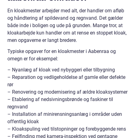
En kloakmester arbejder med alt, der handler om afløb
og håndtering af spildevand og regnvand. Det gælder
både inde i boligen og ude på grunden. Mange tror, at
kloakarbejde kun handler om at rense en stoppet kloak,
men opgaverne er langt bredere.
Typiske opgaver for en kloakmester i Aabenraa og
omegn er for eksempel:
– Nyanlæg af kloak ved nybyggeri eller tilbygning
– Reparation og vedligeholdelse af gamle eller defekte
rør
– Renovering og modernisering af ældre kloaksystemer
– Etablering af nedsivningsbrønde og faskiner til
regnvand
– Installation af minirensningsanlæg i områder uden
offentlig kloak
– Kloakspuling ved tilstopninger og forebyggende rens
– Fejlfinding med kamera-inspektion ved gentagne