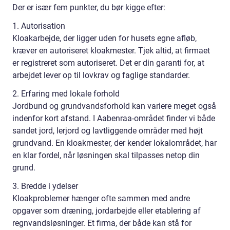
Der er især fem punkter, du bør kigge efter:
1. Autorisation
Kloakarbejde, der ligger uden for husets egne afløb,
kræver en autoriseret kloakmester. Tjek altid, at firmaet
er registreret som autoriseret. Det er din garanti for, at
arbejdet lever op til lovkrav og faglige standarder.
2. Erfaring med lokale forhold
Jordbund og grundvandsforhold kan variere meget også
indenfor kort afstand. I Aabenraa-området finder vi både
sandet jord, lerjord og lavtliggende områder med højt
grundvand. En kloakmester, der kender lokalområdet, har
en klar fordel, når løsningen skal tilpasses netop din
grund.
3. Bredde i ydelser
Kloakproblemer hænger ofte sammen med andre
opgaver som dræning, jordarbejde eller etablering af
regnvandsløsninger. Et firma, der både kan stå for