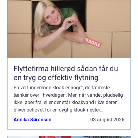
Flyttefirma hillerød sådan får du
en tryg og effektiv flytning
En velfungerende kloak er noget, de færreste
tænker over i hverdagen. Men når vandet pludselig
ikke løber fra, eller der står kloakvand i kælderen,
bliver behovet for en dygtig kloakmester
Aabenbraa meget konkret. En autoriseret
Annika Sørensen
03 august 2026
kloakmester kan både ...