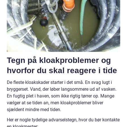
Tegn på kloakproblemer og
hvorfor du skal reagere i tide
De fleste kloakskader starter i det små. En svag lugt i
bryggerset. Vand, der løber langsommere ud af vasken.
En fugtig plet i haven, som ikke rigtig tørrer op. Mange
vælger at se tiden an, men kloakproblemer bliver
sjældent mindre med tiden.
Her er nogle tydelige advarselstegn, hvor du bør kontakte
en kloakmester: