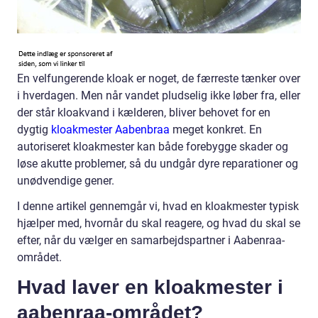
En velfungerende kloak er noget, de færreste tænker over
i hverdagen. Men når vandet pludselig ikke løber fra, eller
der står kloakvand i kælderen, bliver behovet for en
dygtig
kloakmester Aabenbraa
meget konkret. En
autoriseret kloakmester kan både forebygge skader og
løse akutte problemer, så du undgår dyre reparationer og
unødvendige gener.
I denne artikel gennemgår vi, hvad en kloakmester typisk
hjælper med, hvornår du skal reagere, og hvad du skal se
efter, når du vælger en samarbejdspartner i Aabenraa-
området.
Hvad laver en kloakmester i
aabenraa-området?