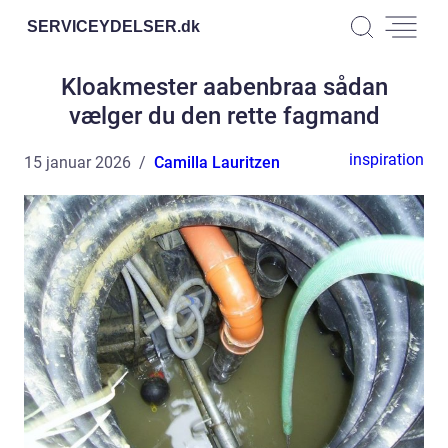
SERVICEYDELSER.
dk
Kloakmester aabenbraa sådan
vælger du den rette fagmand
inspiration
15 januar 2026
Camilla Lauritzen