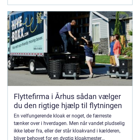
Flyttefirma i Århus sådan vælger
du den rigtige hjælp til flytningen
En velfungerende kloak er noget, de færreste
tænker over i hverdagen. Men når vandet pludselig
ikke løber fra, eller der står kloakvand i kælderen,
bliver behovet for en dygtig kloakmester