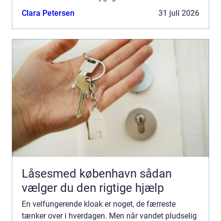
Aabenbraa meget konkret. En autoriseret
Clara Petersen
31 juli 2026
kloakmester kan både ...
Låsesmed københavn sådan
vælger du den rigtige hjælp
En velfungerende kloak er noget, de færreste
tænker over i hverdagen. Men når vandet pludselig