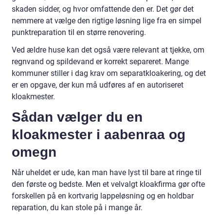
skaden sidder, og hvor omfattende den er. Det gør det
nemmere at vælge den rigtige løsning lige fra en simpel
punktreparation til en større renovering.
Ved ældre huse kan det også være relevant at tjekke, om
regnvand og spildevand er korrekt separeret. Mange
kommuner stiller i dag krav om separatkloakering, og det
er en opgave, der kun må udføres af en autoriseret
kloakmester.
Sådan vælger du en
kloakmester i aabenraa og
omegn
Når uheldet er ude, kan man have lyst til bare at ringe til
den første og bedste. Men et velvalgt kloakfirma gør ofte
forskellen på en kortvarig lappeløsning og en holdbar
reparation, du kan stole på i mange år.