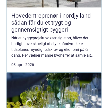
Hovedentreprenør i nordjylland
sådan får du et trygt og
gennemsigtigt byggeri
Når et byggeprojekt vokser sig stort, bliver det
hurtigt uoverskueligt at styre håndværkere,
tidsplaner, myndighedskrav og økonomi på én
gang. Her vælger mange bygherrer at samle alt
hos én samarbejdspartner: en hovedentreprenør. I
03 april 2026
Nordjylland har de...