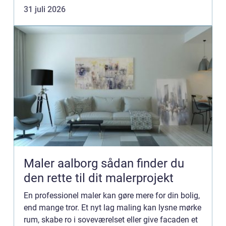
der vælges en erfaren vognmand til
31 juli 2026
Entreprenørkørse...
Maler aalborg sådan finder du
den rette til dit malerprojekt
En professionel maler kan gøre mere for din bolig,
end mange tror. Et nyt lag maling kan lysne mørke
rum, skabe ro i soveværelset eller give facaden et