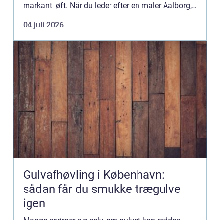
markant løft. Når du leder efter en maler Aalborg,
handler det ikke kun om pris. Kvalitet, erfarin...
04 juli 2026
Gulvafhøvling i København:
sådan får du smukke trægulve
igen