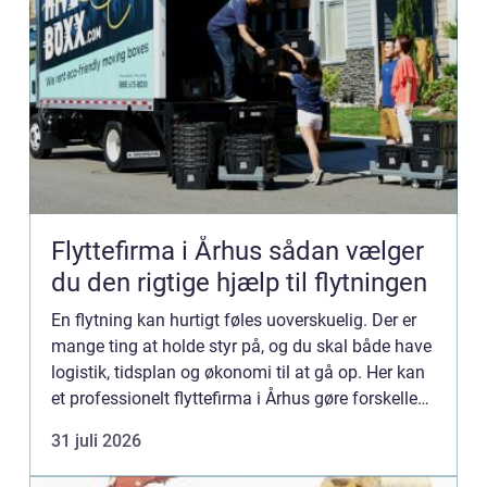
Flyttefirma i Århus sådan vælger
du den rigtige hjælp til flytningen
En flytning kan hurtigt føles uoverskuelig. Der er
mange ting at holde styr på, og du skal både have
logistik, tidsplan og økonomi til at gå op. Her kan
et professionelt flyttefirma i Århus gøre forskellen
mellem kaos og kontrol. Men hvordan finder d...
31 juli 2026