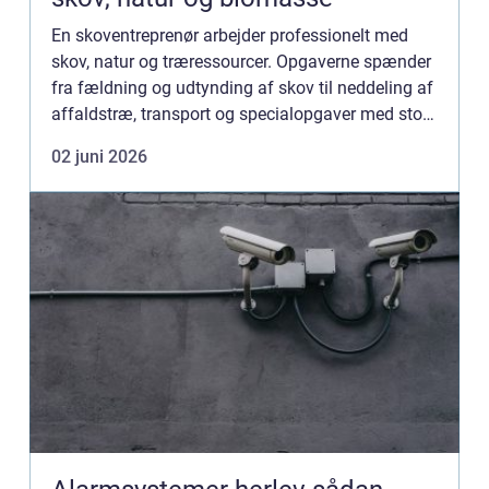
En skoventreprenør arbejder professionelt med
skov, natur og træressourcer. Opgaverne spænder
fra fældning og udtynding af skov til neddeling af
affaldstræ, transport og specialopgaver med store
maskiner. For mange lods...
02 juni 2026