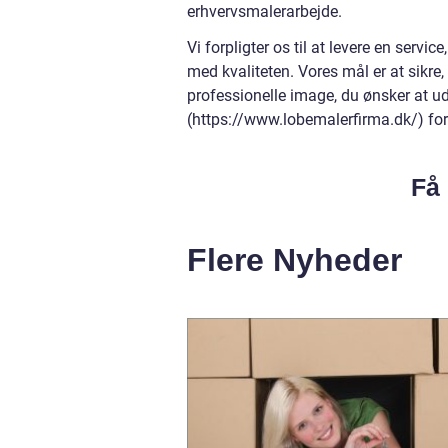
erhvervsmalerarbejde.
Vi forpligter os til at levere en serv
med kvaliteten. Vores mål er at sikre, 
professionelle image, du ønsker at u
(https://www.lobemalerfirma.dk/) for 
Få 
Flere Nyheder