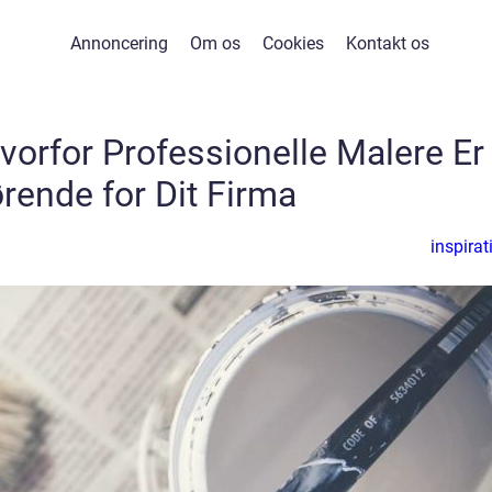
Annoncering
Om os
Cookies
Kontakt os
vorfor Professionelle Malere Er
rende for Dit Firma
inspirat