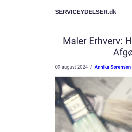
SERVICEYDELSER.
dk
Maler Erhverv: H
Afgø
09 august 2024
Annika Sørensen