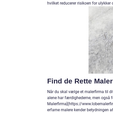
hvilket reducerer risikoen for ulykker 
Find de Rette Maler
Når du skal vælge et malerfirma til dit
alene har færdighederne, men også f
Malerfirma](https://www.lobemalerfirma
erfarne malere kender betydningen af 