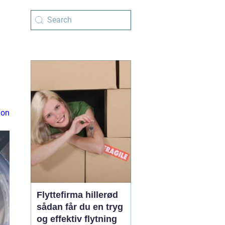
ion
Flyttefirma hillerød
sådan får du en tryg
og effektiv flytning