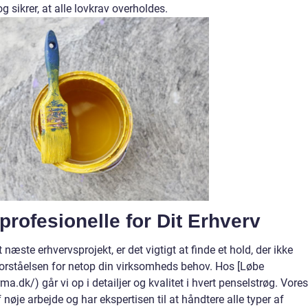
og sikrer, at alle lovkrav overholdes.
profesionelle for Dit Erhverv
 næste erhvervsprojekt, er det vigtigt at finde et hold, der ikke
orståelsen for netop din virksomheds behov. Hos [Løbe
.dk/) går vi op i detailjer og kvalitet i hvert penselstrøg. Vores
nøje arbejde og har ekspertisen til at håndtere alle typer af