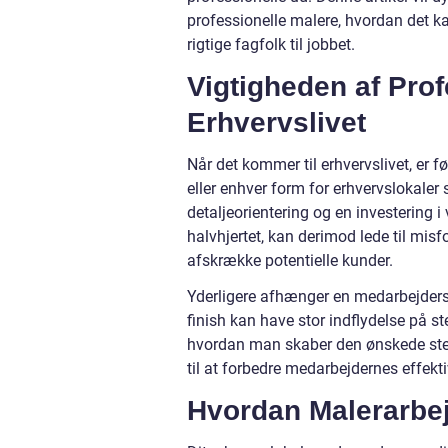
professionelle malere, hvordan det k
rigtige fagfolk til jobbet.
Vigtigheden af Prof
Erhvervslivet
Når det kommer til erhvervslivet, er f
eller enhver form for erhvervslokaler s
detaljeorientering og en investering 
halvhjertet, kan derimod lede til mi
afskrække potentielle kunder.
Yderligere afhænger en medarbejders 
finish kan have stor indflydelse på s
hvordan man skaber den ønskede stem
til at forbedre medarbejdernes effektiv
Hvordan Malerarbej