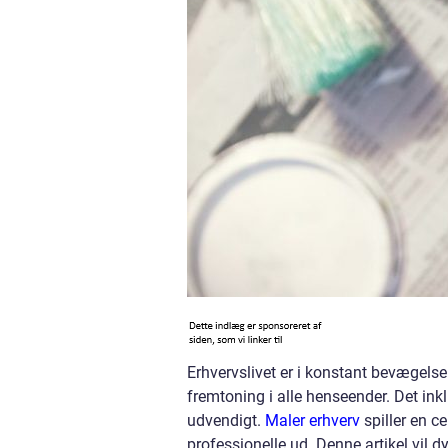
Erhvervslivet er i konstant bevægels
fremtoning i alle henseender. Det in
udvendigt.
Maler erhverv
spiller en ce
professionelle ud. Denne artikel vil d