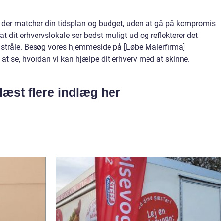
ice, der matcher din tidsplan og budget, uden at gå på kompromis
at dit erhvervslokale ser bedst muligt ud og reflekterer det
dstråle. Besøg vores hjemmeside på [Løbe Malerfirma]
at se, hvordan vi kan hjælpe dit erhverv med at skinne.
læst flere indlæg her