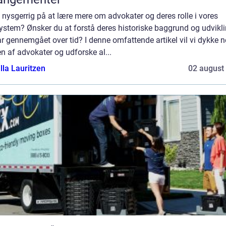
 nysgerrig på at lære mere om advokater og deres rolle i vores
ystem? Ønsker du at forstå deres historiske baggrund og udvikl
r gennemgået over tid? I denne omfattende artikel vil vi dykke n
n af advokater og udforske al...
lla Lauritzen
02 august