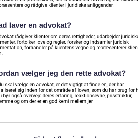
præsentere og rådgive klienter i juridiske anliggender.
ad laver en advokat?
vokat rådgiver klienter om deres rettigheder, udarbejder juridisk
enter, fortolker love og regler, forsker og indsamler juridisk
mentation, forhandler på klientens vegne og repræsenterer klien
n.
ordan vælger jeg den rette advokat?
u skal vælge en advokat, er det vigtigt at finde en, der har
aliseret sig inden for det område af loven, som du har brug for 
Du bør også overveje deres erfaring, reaktionsevne, prisstruktur,
mme og om der er en god kemi mellem jer.