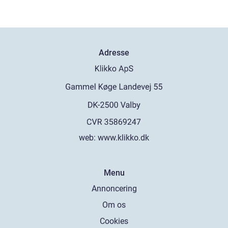
Adresse
web:
www.klikko.dk
Menu
Annoncering
Om os
Cookies