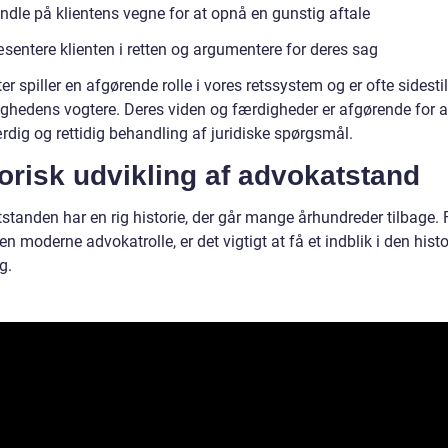
ndle på klientens vegne for at opnå en gunstig aftale
sentere klienten i retten og argumentere for deres sag
r spiller en afgørende rolle i vores retssystem og er ofte sidesti
ighedens vogtere. Deres viden og færdigheder er afgørende for 
rdig og rettidig behandling af juridiske spørgsmål.
orisk udvikling af advokatstand
standen har en rig historie, der går mange århundreder tilbage. 
en moderne advokatrolle, er det vigtigt at få et indblik i den hist
g.