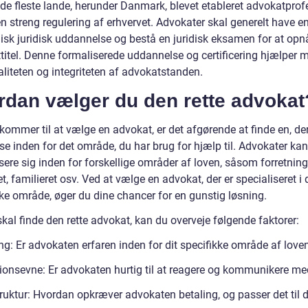
 de fleste lande, herunder Danmark, blevet etableret advokatprof
n streng regulering af erhvervet. Advokater skal generelt have e
sk juridisk uddannelse og bestå en juridisk eksamen for at opn
titel. Denne formaliserede uddannelse og certificering hjælper 
aliteten og integriteten af advokatstanden.
rdan vælger du den rette advokat
kommer til at vælge en advokat, er det afgørende at finde en, de
se inden for det område, du har brug for hjælp til. Advokater kan
sere sig inden for forskellige områder af loven, såsom forretning
et, familieret osv. Ved at vælge en advokat, der er specialiseret i d
kke område, øger du dine chancer for en gunstig løsning.
kal finde den rette advokat, kan du overveje følgende faktorer:
ng: Er advokaten erfaren inden for dit specifikke område af love
ionsevne: Er advokaten hurtig til at reagere og kommunikere me
ruktur: Hvordan opkræver advokaten betaling, og passer det til d