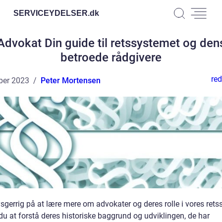
SERVICEYDELSER.
dk
Advokat Din guide til retssystemet og den
betroede rådgivere
red
ber 2023
Peter Mortensen
ysgerrig på at lære mere om advokater og deres rolle i vores ret
du at forstå deres historiske baggrund og udviklingen, de har