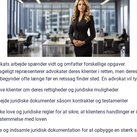
kats arbejde spænder vidt og omfatter forskellige opgaver.
geligt repræsenterer advokater deres klienter i retten, men dere
begynder ofte længe før en retssag finder sted. En advokat vil ty
ve klienter om deres rettigheder og juridiske muligheder
ejde juridiske dokumenter såsom kontrakter og testamenter
ke love og juridiske regler for at sikre, at klientens handlinger er i
sstemmelse med loven
e og indsamle juridisk dokumentation for at opbygge en stærk 