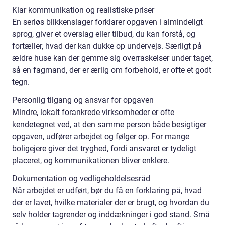
Klar kommunikation og realistiske priser
En seriøs blikkenslager forklarer opgaven i almindeligt
sprog, giver et overslag eller tilbud, du kan forstå, og
fortæller, hvad der kan dukke op undervejs. Særligt på
ældre huse kan der gemme sig overraskelser under taget,
så en fagmand, der er ærlig om forbehold, er ofte et godt
tegn.
Personlig tilgang og ansvar for opgaven
Mindre, lokalt forankrede virksomheder er ofte
kendetegnet ved, at den samme person både besigtiger
opgaven, udfører arbejdet og følger op. For mange
boligejere giver det tryghed, fordi ansvaret er tydeligt
placeret, og kommunikationen bliver enklere.
Dokumentation og vedligeholdelsesråd
Når arbejdet er udført, bør du få en forklaring på, hvad
der er lavet, hvilke materialer der er brugt, og hvordan du
selv holder tagrender og inddækninger i god stand. Små