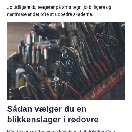
Jo tidligere du reagerer på små tegn, jo billigere og
nemmere er det ofte at udbedre skaderne.
Sådan vælger du en
blikkenslager i rødovre
Når du søger efter en blikkenslager i dit lokalområde,