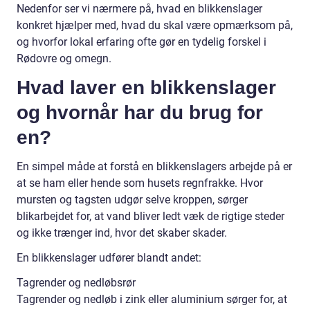
Nedenfor ser vi nærmere på, hvad en blikkenslager
konkret hjælper med, hvad du skal være opmærksom på,
og hvorfor lokal erfaring ofte gør en tydelig forskel i
Rødovre og omegn.
Hvad laver en blikkenslager
og hvornår har du brug for
en?
En simpel måde at forstå en blikkenslagers arbejde på er
at se ham eller hende som husets regnfrakke. Hvor
mursten og tagsten udgør selve kroppen, sørger
blikarbejdet for, at vand bliver ledt væk de rigtige steder
og ikke trænger ind, hvor det skaber skader.
En blikkenslager udfører blandt andet:
Tagrender og nedløbsrør
Tagrender og nedløb i zink eller aluminium sørger for, at