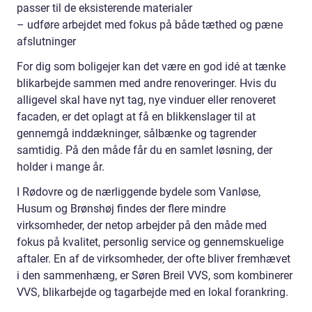
passer til de eksisterende materialer
– udføre arbejdet med fokus på både tæthed og pæne
afslutninger
For dig som boligejer kan det være en god idé at tænke
blikarbejde sammen med andre renoveringer. Hvis du
alligevel skal have nyt tag, nye vinduer eller renoveret
facaden, er det oplagt at få en blikkenslager til at
gennemgå inddækninger, sålbænke og tagrender
samtidig. På den måde får du en samlet løsning, der
holder i mange år.
I Rødovre og de nærliggende bydele som Vanløse,
Husum og Brønshøj findes der flere mindre
virksomheder, der netop arbejder på den måde med
fokus på kvalitet, personlig service og gennemskuelige
aftaler. En af de virksomheder, der ofte bliver fremhævet
i den sammenhæng, er Søren Breil VVS, som kombinerer
VVS, blikarbejde og tagarbejde med en lokal forankring.