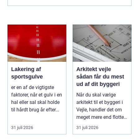
kom...
Lakering af
Arkitekt vejle
sportsgulve
sådan får du mest
ud af dit byggeri
er en af de vigtigste
faktorer, når et gulv i en
Når du skal vælge
hal eller sal skal holde
arkitekt til et byggeri i
til hårdt brug år efter
Vejle, handler det om
år...
meget mere end flotte
streger på p...
31 juli 2026
31 juli 2026