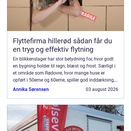
Flyttefirma hillerød sådan får du
en tryg og effektiv flytning
En blikkenslager har stor betydning for, hvor godt
en bygning holder til regn, blæst og frost. Særligt i
et område som Rødovre, hvor mange huse er
opført i 50erne og 60erne, spiller god inddækning,
tagrender og tagarbejde en vigtig rolle for både
Annika Sørensen
03 august 2026
kom...