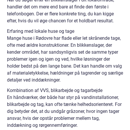
handler det om mere end bare at finde den første i
telefonbogen. Der er flere konkrete ting, du kan kigge
efter, hvis du vil øge chancen for et holdbart resultat.
Erfaring med lokale huse og tage
Mange huse i Rødovre har flade eller let skrånende tage,
ofte med ældre konstruktioner. En blikkenslager, der
kender området, har sandsynligvis set de samme typer
problemer igen og igen og ved, hvilke løsninger der
holder bedst på den lange bane. Det kan handle om valg
af materialetykkelse, hældninger på tagrender og særlige
detaljer ved inddækninger.
Kombination af VVS, blikarbejde og tagarbejde
En håndværker, der både har styr på vandinstallationer,
blikarbejde og tag, kan ofte tænke helhedsorienteret. For
dig betyder det, at du undgår gråzoner, hvor ingen tager
ansvar, hvis der opstår problemer mellem tag,
inddækning og rørgennemføringer.