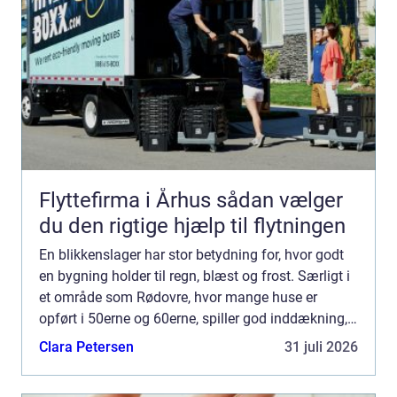
Flyttefirma i Århus sådan vælger
du den rigtige hjælp til flytningen
En blikkenslager har stor betydning for, hvor godt
en bygning holder til regn, blæst og frost. Særligt i
et område som Rødovre, hvor mange huse er
opført i 50erne og 60erne, spiller god inddækning,
tagrender og tagarbejde en vigtig rolle for både
Clara Petersen
31 juli 2026
kom...