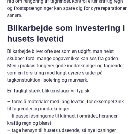
råd om rengøring af tagrender, kontrol efter kraftig regn
og frostsprængninger kan spare dig for dyre reparationer
senere.
Blikarbejde som investering i
husets levetid
Blikarbejde bliver ofte set som en udgift, man helst
skubber, fordi mange opgaver ikke kan ses fra gaden.
Men i praksis fungerer gode inddækninger og tagrender
som en forsikring mod langt dyrere skader på
tagkonstruktion, isolering og murværk.
En fagligt stærk blikkenslager vil typisk:
– foreslå materialer med lang levetid, for eksempel zink
til tagrender og inddækninger
– tilpasse løsningerne til klimaet i området, herunder
kraftig regn og blæst
– tage hensyn til husets udseende, så nye løsninger