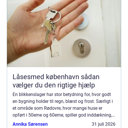
Låsesmed københavn sådan
vælger du den rigtige hjælp
En blikkenslager har stor betydning for, hvor godt
en bygning holder til regn, blæst og frost. Særligt i
et område som Rødovre, hvor mange huse er
opført i 50erne og 60erne, spiller god inddækning,
tagrender og tagarbejde en vigtig rolle for både
Annika Sørensen
31 juli 2026