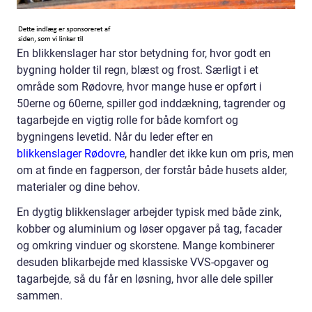
En blikkenslager har stor betydning for, hvor godt en
bygning holder til regn, blæst og frost. Særligt i et
område som Rødovre, hvor mange huse er opført i
50erne og 60erne, spiller god inddækning, tagrender og
tagarbejde en vigtig rolle for både komfort og
bygningens levetid. Når du leder efter en
blikkenslager Rødovre
, handler det ikke kun om pris, men
om at finde en fagperson, der forstår både husets alder,
materialer og dine behov.
En dygtig blikkenslager arbejder typisk med både zink,
kobber og aluminium og løser opgaver på tag, facader
og omkring vinduer og skorstene. Mange kombinerer
desuden blikarbejde med klassiske VVS-opgaver og
tagarbejde, så du får en løsning, hvor alle dele spiller
sammen.