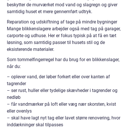
beskytter de murværket mod vand og slagregn og giver
samtidig huset et mere gennemført udtryk.
Reparation og udskiftning af tage på mindre bygninger
Mange blikkenslagere arbejder også med tag på garager,
carporte og udhuse. Her er fokus typisk på at få en tæt
løsning, som samtidig passer til husets stil og de
eksisterende materialer.
Som tommelfingerregel har du brug for en blikkenslager,
når du:
– oplever vand, der løber forkert eller over kanten af
tagrender
– ser rust, huller eller tydelige skævheder i tagrender og
nedløb
– får vandmærker på loft eller væg nær skorsten, kvist
eller ovenlys
– skal have lagt nyt tag eller lavet større renovering, hvor
inddækninger skal tilpasses