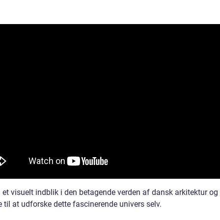
å et visuelt indblik i den betagende verden af dansk arkitektur og
e til at udforske dette fascinerende univers selv.