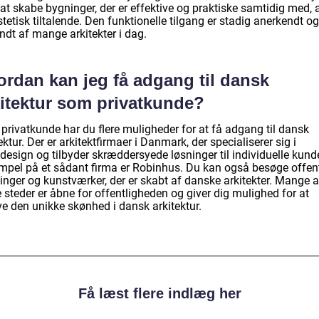
at skabe bygninger, der er effektive og praktiske samtidig med, 
tetisk tiltalende. Den funktionelle tilgang er stadig anerkendt og
ndt af mange arkitekter i dag.
ordan kan jeg få adgang til dansk
kitektur som privatkunde?
privatkunde har du flere muligheder for at få adgang til dansk
ektur. Der er arkitektfirmaer i Danmark, der specialiserer sig i
design og tilbyder skræddersyede løsninger til individuelle kunde
mpel på et sådant firma er Robinhus. Du kan også besøge offent
inger og kunstværker, der er skabt af danske arkitekter. Mange a
 steder er åbne for offentligheden og giver dig mulighed for at
ve den unikke skønhed i dansk arkitektur.
Få læst flere indlæg her