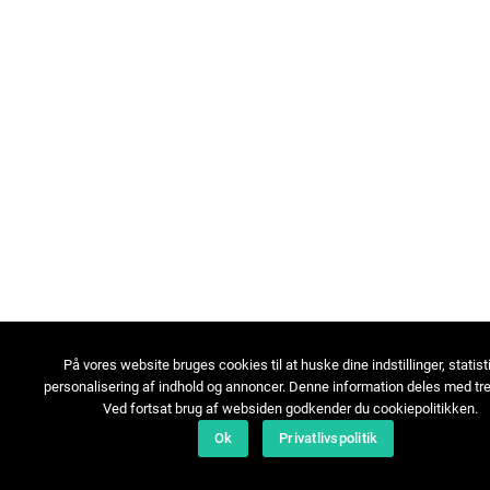
På vores website bruges cookies til at huske dine indstillinger, statist
personalisering af indhold og annoncer. Denne information deles med tre
Ved fortsat brug af websiden godkender du cookiepolitikken.
Ok
Privatlivspolitik