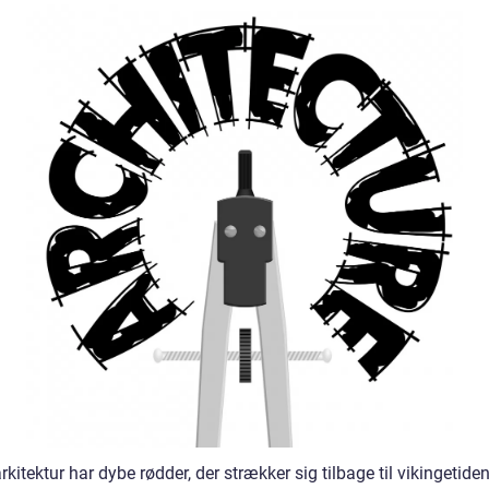
kitektur har dybe rødder, der strækker sig tilbage til vikingetide