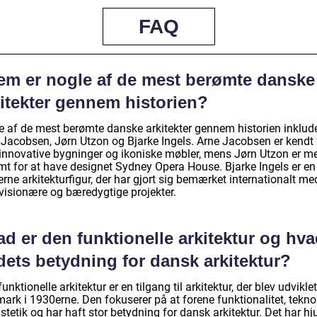
FAQ
em er nogle af de mest berømte danske
kitekter gennem historien?
e af de mest berømte danske arkitekter gennem historien inklud
 Jacobsen, Jørn Utzon og Bjarke Ingels. Arne Jacobsen er kendt 
 innovative bygninger og ikoniske møbler, mens Jørn Utzon er m
mt for at have designet Sydney Opera House. Bjarke Ingels er en
ne arkitekturfigur, der har gjort sig bemærket internationalt me
 visionære og bæredygtige projekter.
d er den funktionelle arkitektur og hv
dets betydning for dansk arkitektur?
unktionelle arkitektur er en tilgang til arkitektur, der blev udviklet
ark i 1930erne. Den fokuserer på at forene funktionalitet, tekno
tetik og har haft stor betydning for dansk arkitektur. Det har hj