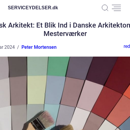
SERVICEYDELSER.
dk
k Arkitekt: Et Blik Ind i Danske Arkitekto
Mesterværker
red
ar 2024
Peter Mortensen