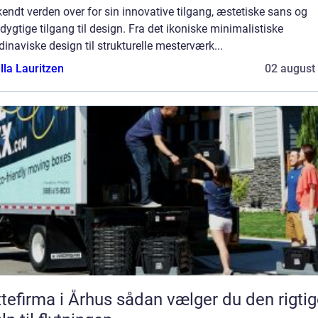
endt verden over for sin innovative tilgang, æstetiske sans og
ygtige tilgang til design. Fra det ikoniske minimalistiske
inaviske design til strukturelle mesterværk...
lla Lauritzen
02 august
rma i Århus sådan vælger du den rigtige