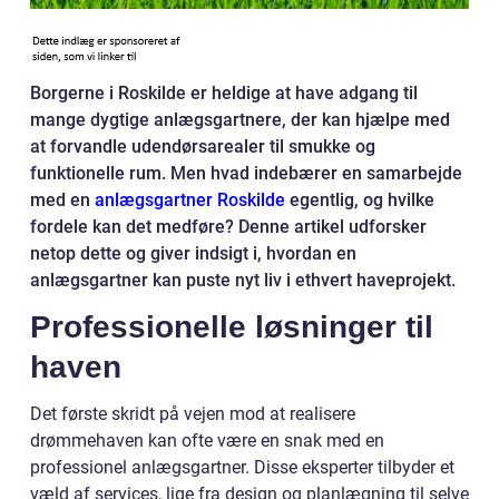
Borgerne i Roskilde er heldige at have adgang til
mange dygtige anlægsgartnere, der kan hjælpe med
at forvandle udendørsarealer til smukke og
funktionelle rum. Men hvad indebærer en samarbejde
med en
anlægsgartner Roskilde
egentlig, og hvilke
fordele kan det medføre? Denne artikel udforsker
netop dette og giver indsigt i, hvordan en
anlægsgartner kan puste nyt liv i ethvert haveprojekt.
Professionelle løsninger til
haven
Det første skridt på vejen mod at realisere
drømmehaven kan ofte være en snak med en
professionel anlægsgartner. Disse eksperter tilbyder et
væld af services, lige fra design og planlægning til selve