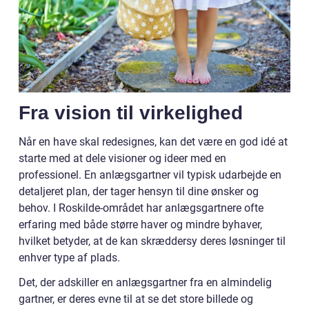
Fra vision til virkelighed
Når en have skal redesignes, kan det være en god idé at
starte med at dele visioner og ideer med en
professionel. En anlægsgartner vil typisk udarbejde en
detaljeret plan, der tager hensyn til dine ønsker og
behov. I Roskilde-området har anlægsgartnere ofte
erfaring med både større haver og mindre byhaver,
hvilket betyder, at de kan skræddersy deres løsninger til
enhver type af plads.
Det, der adskiller en anlægsgartner fra en almindelig
gartner, er deres evne til at se det store billede og