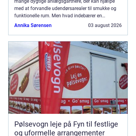
mange dygtige anlægsgartnere, der kan hjælpe
med at forvandle udendørsarealer til smukke og
funktionelle rum. Men hvad indebærer en
samarbejde med en anlægsgartner Roski...
Annika Sørensen
03 august 2026
Pølsevogn leje på Fyn til festlige
og uformelle arrangementer