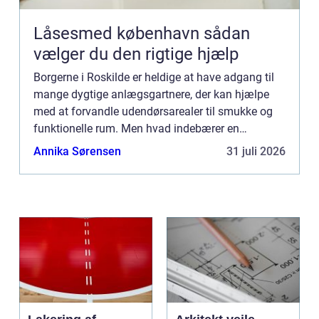
Låsesmed københavn sådan
vælger du den rigtige hjælp
Borgerne i Roskilde er heldige at have adgang til
mange dygtige anlægsgartnere, der kan hjælpe
med at forvandle udendørsarealer til smukke og
funktionelle rum. Men hvad indebærer en
samarbejde med en anlægsgartner Roski...
Annika Sørensen
31 juli 2026