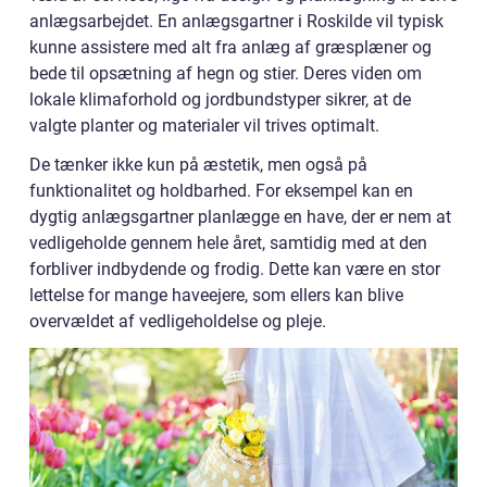
anlægsarbejdet. En anlægsgartner i Roskilde vil typisk
kunne assistere med alt fra anlæg af græsplæner og
bede til opsætning af hegn og stier. Deres viden om
lokale klimaforhold og jordbundstyper sikrer, at de
valgte planter og materialer vil trives optimalt.
De tænker ikke kun på æstetik, men også på
funktionalitet og holdbarhed. For eksempel kan en
dygtig anlægsgartner planlægge en have, der er nem at
vedligeholde gennem hele året, samtidig med at den
forbliver indbydende og frodig. Dette kan være en stor
lettelse for mange haveejere, som ellers kan blive
overvældet af vedligeholdelse og pleje.