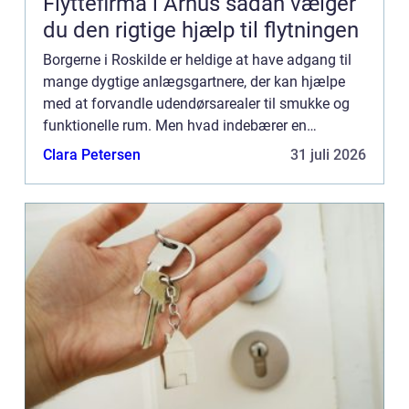
Flyttefirma i Århus sådan vælger
du den rigtige hjælp til flytningen
Borgerne i Roskilde er heldige at have adgang til
mange dygtige anlægsgartnere, der kan hjælpe
med at forvandle udendørsarealer til smukke og
funktionelle rum. Men hvad indebærer en
samarbejde med en anlægsgartner Roski...
Clara Petersen
31 juli 2026