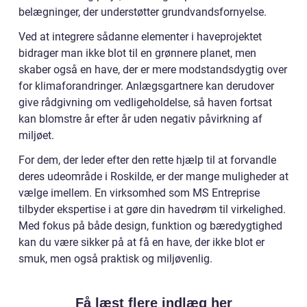
belægninger, der understøtter grundvandsfornyelse.
Ved at integrere sådanne elementer i haveprojektet
bidrager man ikke blot til en grønnere planet, men
skaber også en have, der er mere modstandsdygtig over
for klimaforandringer. Anlægsgartnere kan derudover
give rådgivning om vedligeholdelse, så haven fortsat
kan blomstre år efter år uden negativ påvirkning af
miljøet.
For dem, der leder efter den rette hjælp til at forvandle
deres udeområde i Roskilde, er der mange muligheder at
vælge imellem. En virksomhed som MS Entreprise
tilbyder ekspertise i at gøre din havedrøm til virkelighed.
Med fokus på både design, funktion og bæredygtighed
kan du være sikker på at få en have, der ikke blot er
smuk, men også praktisk og miljøvenlig.
Få læst flere indlæg her