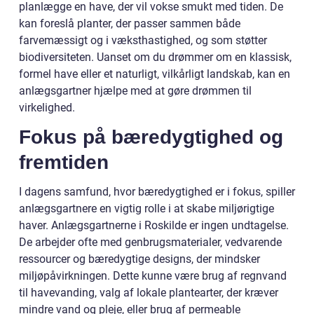
planlægge en have, der vil vokse smukt med tiden. De
kan foreslå planter, der passer sammen både
farvemæssigt og i væksthastighed, og som støtter
biodiversiteten. Uanset om du drømmer om en klassisk,
formel have eller et naturligt, vilkårligt landskab, kan en
anlægsgartner hjælpe med at gøre drømmen til
virkelighed.
Fokus på bæredygtighed og
fremtiden
I dagens samfund, hvor bæredygtighed er i fokus, spiller
anlægsgartnere en vigtig rolle i at skabe miljørigtige
haver. Anlægsgartnerne i Roskilde er ingen undtagelse.
De arbejder ofte med genbrugsmaterialer, vedvarende
ressourcer og bæredygtige designs, der mindsker
miljøpåvirkningen. Dette kunne være brug af regnvand
til havevanding, valg af lokale plantearter, der kræver
mindre vand og pleje, eller brug af permeable