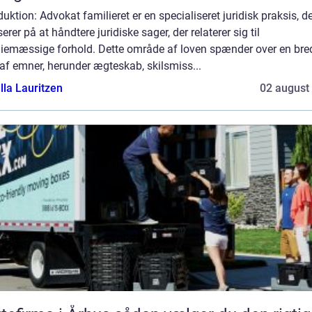
duktion: Advokat familieret er en specialiseret juridisk praksis, d
erer på at håndtere juridiske sager, der relaterer sig til
liemæssige forhold. Dette område af loven spænder over en bre
 af emner, herunder ægteskab, skilsmiss...
lla Lauritzen
02 august