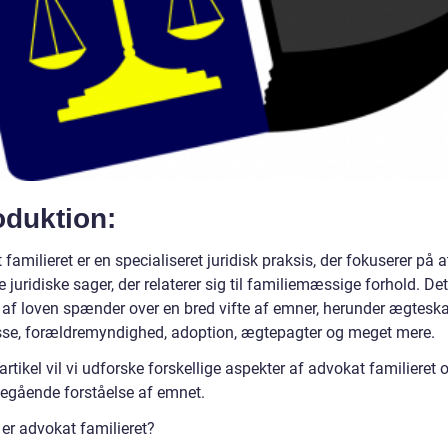
oduktion:
familieret er en specialiseret juridisk praksis, der fokuserer på a
 juridiske sager, der relaterer sig til familiemæssige forhold. Det
af loven spænder over en bred vifte af emner, herunder ægteska
sse, forældremyndighed, adoption, ægtepagter og meget mere.
artikel vil vi udforske forskellige aspekter af advokat familieret 
egående forståelse af emnet.
 er advokat familieret?