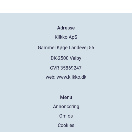
Adresse
web:
www.klikko.dk
Menu
Annoncering
Om os
Cookies