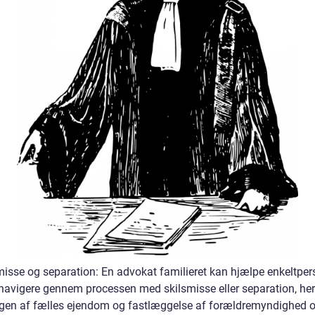
misse og separation: En advokat familieret kan hjælpe enkeltper
navigere gennem processen med skilsmisse eller separation, he
ngen af fælles ejendom og fastlæggelse af forældremyndighed 