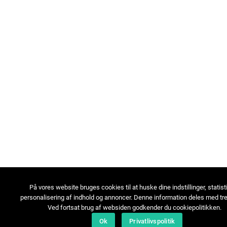
På vores website bruges cookies til at huske dine indstillinger, statist
personalisering af indhold og annoncer. Denne information deles med tre
Ved fortsat brug af websiden godkender du cookiepolitikken.
Ok
Privatlivspolitik