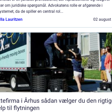
ter om juridiske spørgsmål. Advokatens rolle er afgørende i
ystemet, da de spiller en central rol...
lla Lauritzen
02 august
rma i Århus sådan vælger du den rigtige
lp til flytningen