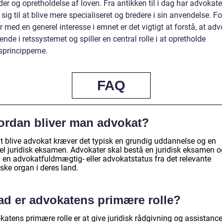
der og opretholdelse af loven. Fra antikken til i dag har advokate
 sig til at blive mere specialiseret og bredere i sin anvendelse. Fo
 med en generel interesse i emnet er det vigtigt at forstå, at ad
ende i retssystemet og spiller en central rolle i at opretholde
sprincipperne.
FAQ
ordan bliver man advokat?
at blive advokat kræver det typisk en grundig uddannelse og en
el juridisk eksamen. Advokater skal bestå en juridisk eksamen o
 en advokatfuldmægtig- eller advokatstatus fra det relevante
iske organ i deres land.
ad er advokatens primære rolle?
atens primære rolle er at give juridisk rådgivning og assistance 