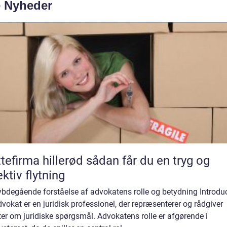
e Nyheder
irma hillerød sådan får du en tryg og
ektiv flytning
ybdegående forståelse af advokatens rolle og betydning Introduc
vokat er en juridisk professionel, der repræsenterer og rådgiver
ter om juridiske spørgsmål. Advokatens rolle er afgørende i