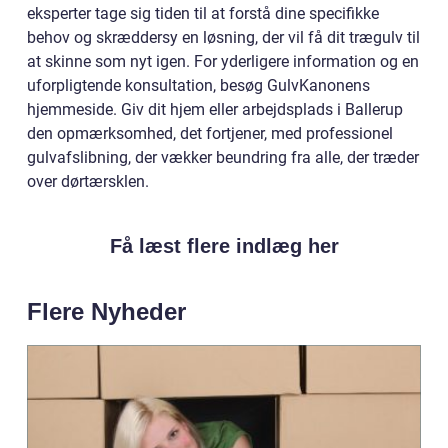
eksperter tage sig tiden til at forstå dine specifikke
behov og skræddersy en løsning, der vil få dit trægulv til
at skinne som nyt igen. For yderligere information og en
uforpligtende konsultation, besøg GulvKanonens
hjemmeside. Giv dit hjem eller arbejdsplads i Ballerup
den opmærksomhed, det fortjener, med professionel
gulvafslibning, der vækker beundring fra alle, der træder
over dørtærsklen.
Få læst flere indlæg her
Flere Nyheder