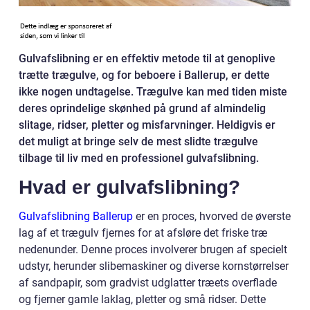
Gulvafslibning er en effektiv metode til at genoplive
trætte trægulve, og for beboere i Ballerup, er dette
ikke nogen undtagelse. Trægulve kan med tiden miste
deres oprindelige skønhed på grund af almindelig
slitage, ridser, pletter og misfarvninger. Heldigvis er
det muligt at bringe selv de mest slidte trægulve
tilbage til liv med en professionel gulvafslibning.
Hvad er gulvafslibning?
Gulvafslibning Ballerup
er en proces, hvorved de øverste
lag af et trægulv fjernes for at afsløre det friske træ
nedenunder. Denne proces involverer brugen af specielt
udstyr, herunder slibemaskiner og diverse kornstørrelser
af sandpapir, som gradvist udglatter træets overflade
og fjerner gamle laklag, pletter og små ridser. Dette