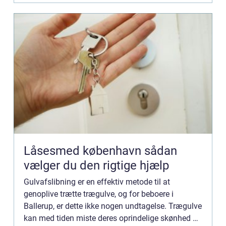
Låsesmed københavn sådan
vælger du den rigtige hjælp
Gulvafslibning er en effektiv metode til at
genoplive trætte trægulve, og for beboere i
Ballerup, er dette ikke nogen undtagelse. Trægulve
kan med tiden miste deres oprindelige skønhed på