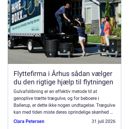
Flyttefirma i Århus sådan vælger
du den rigtige hjælp til flytningen
Gulvafslibning er en effektiv metode til at
genoplive trætte trægulve, og for beboere i
Ballerup, er dette ikke nogen undtagelse. Trægulve
kan med tiden miste deres oprindelige skønhed på
grund af almindelig slitage, ridser, pletter og
Clara Petersen
31 juli 2026
misfarvninger....