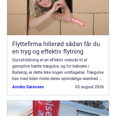
Flyttefirma hillerød sådan får du
en tryg og effektiv flytning
Gulvafslibning er en effektiv metode til at
genoplive trætte trægulve, og for beboere i
Ballerup, er dette ikke nogen undtagelse. Trægulve
kan med tiden miste deres oprindelige skønhed på
grund af almindelig slitage, ridser, pletter og
Annika Sørensen
03 august 2026
misfarvninger....