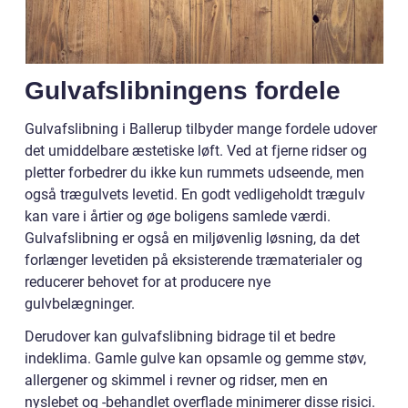
Gulvafslibningens fordele
Gulvafslibning i Ballerup tilbyder mange fordele udover
det umiddelbare æstetiske løft. Ved at fjerne ridser og
pletter forbedrer du ikke kun rummets udseende, men
også trægulvets levetid. En godt vedligeholdt trægulv
kan vare i årtier og øge boligens samlede værdi.
Gulvafslibning er også en miljøvenlig løsning, da det
forlænger levetiden på eksisterende træmaterialer og
reducerer behovet for at producere nye
gulvbelægninger.
Derudover kan gulvafslibning bidrage til et bedre
indeklima. Gamle gulve kan opsamle og gemme støv,
allergener og skimmel i revner og ridser, men en
nyslebet og -behandlet overflade minimerer disse risici.