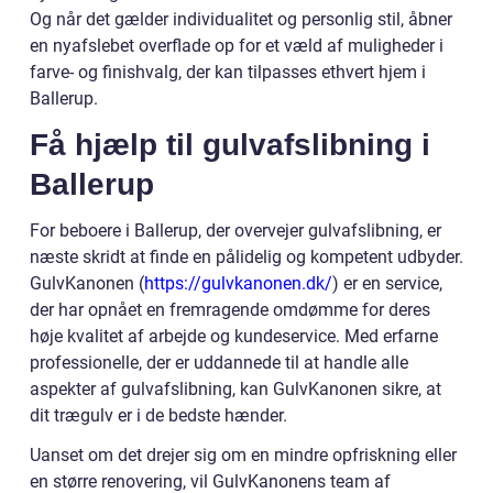
Og når det gælder individualitet og personlig stil, åbner
en nyafslebet overflade op for et væld af muligheder i
farve- og finishvalg, der kan tilpasses ethvert hjem i
Ballerup.
Få hjælp til gulvafslibning i
Ballerup
For beboere i Ballerup, der overvejer gulvafslibning, er
næste skridt at finde en pålidelig og kompetent udbyder.
GulvKanonen (
https://gulvkanonen.dk/
) er en service,
der har opnået en fremragende omdømme for deres
høje kvalitet af arbejde og kundeservice. Med erfarne
professionelle, der er uddannede til at handle alle
aspekter af gulvafslibning, kan GulvKanonen sikre, at
dit trægulv er i de bedste hænder.
Uanset om det drejer sig om en mindre opfriskning eller
en større renovering, vil GulvKanonens team af