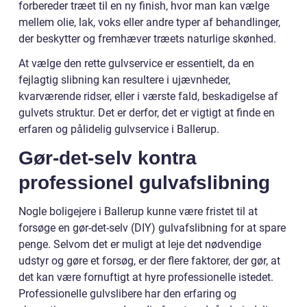
forbereder træet til en ny finish, hvor man kan vælge
mellem olie, lak, voks eller andre typer af behandlinger,
der beskytter og fremhæver træets naturlige skønhed.
At vælge den rette gulvservice er essentielt, da en
fejlagtig slibning kan resultere i ujævnheder,
kvarværende ridser, eller i værste fald, beskadigelse af
gulvets struktur. Det er derfor, det er vigtigt at finde en
erfaren og pålidelig gulvservice i Ballerup.
Gør-det-selv kontra
professionel gulvafslibning
Nogle boligejere i Ballerup kunne være fristet til at
forsøge en gør-det-selv (DIY) gulvafslibning for at spare
penge. Selvom det er muligt at leje det nødvendige
udstyr og gøre et forsøg, er der flere faktorer, der gør, at
det kan være fornuftigt at hyre professionelle istedet.
Professionelle gulvslibere har den erfaring og