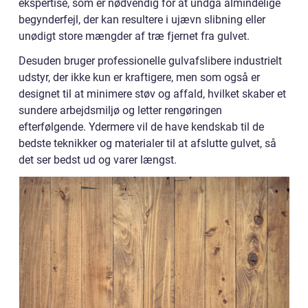
ekspertise, som er nødvendig for at undgå almindelige
begynderfejl, der kan resultere i ujævn slibning eller
unødigt store mængder af træ fjernet fra gulvet.
Desuden bruger professionelle gulvafslibere industrielt
udstyr, der ikke kun er kraftigere, men som også er
designet til at minimere støv og affald, hvilket skaber et
sundere arbejdsmiljø og letter rengøringen
efterfølgende. Ydermere vil de have kendskab til de
bedste teknikker og materialer til at afslutte gulvet, så
det ser bedst ud og varer længst.