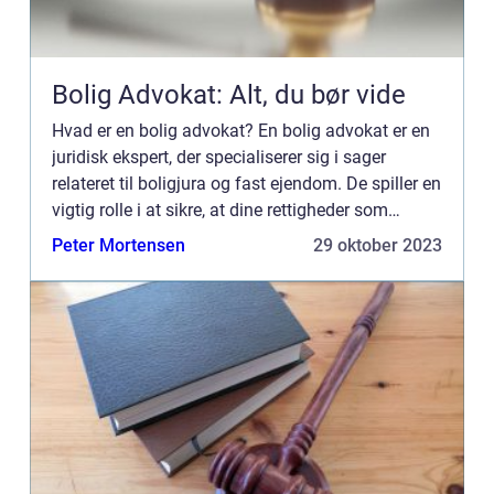
Bolig Advokat: Alt, du bør vide
Hvad er en bolig advokat? En bolig advokat er en
juridisk ekspert, der specialiserer sig i sager
relateret til boligjura og fast ejendom. De spiller en
vigtig rolle i at sikre, at dine rettigheder som
boligejer bliver beskyttet og at du får den bedst...
Peter Mortensen
29 oktober 2023