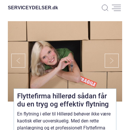
SERVICEYDELSER.
dk
Flyttefirma hillerød sådan får
du en tryg og effektiv flytning
En flytning i eller til Hillerød behøver ikke være
kaotisk eller uoverskuelig. Med den rette
planlægning og et professionelt Flyttefirma