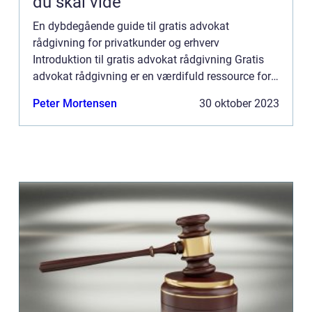
du skal vide
En dybdegående guide til gratis advokat
rådgivning for privatkunder og erhverv
Introduktion til gratis advokat rådgivning Gratis
advokat rådgivning er en værdifuld ressource for
enkeltpersoner og virksomheder, der søger hjælp
Peter Mortensen
30 oktober 2023
og vejledning i juridisk...