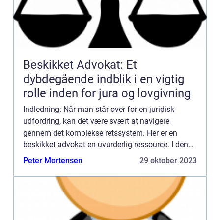
Beskikket Advokat: Et
dybdegående indblik i en vigtig
rolle inden for jura og lovgivning
Indledning: Når man står over for en juridisk
udfordring, kan det være svært at navigere
gennem det komplekse retssystem. Her er en
beskikket advokat en uvurderlig ressource. I denne
artikel vil vi udforske, hvad en beskikket advokat
Peter Mortensen
29 oktober 2023
er, og hvorfor d...