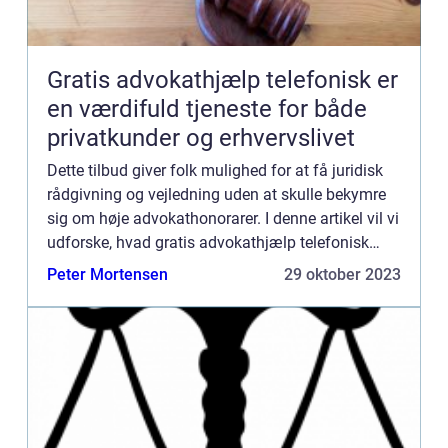
Gratis advokathjælp telefonisk er
en værdifuld tjeneste for både
privatkunder og erhvervslivet
Dette tilbud giver folk mulighed for at få juridisk
rådgivning og vejledning uden at skulle bekymre
sig om høje advokathonorarer. I denne artikel vil vi
udforske, hvad gratis advokathjælp telefonisk
indebærer, hvordan det har udviklet sig over tid,
Peter Mortensen
29 oktober 2023
o...