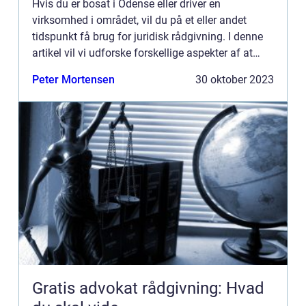
Hvis du er bosat i Odense eller driver en
virksomhed i området, vil du på et eller andet
tidspunkt få brug for juridisk rådgivning. I denne
artikel vil vi udforske forskellige aspekter af at
vælge og samarbejde med en advokat i Odense.
Peter Mortensen
30 oktober 2023
Uanset om du h...
Gratis advokat rådgivning: Hvad