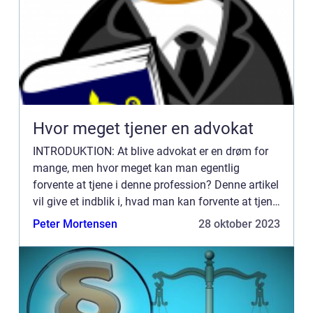
Hvor meget tjener en advokat
INTRODUKTION: At blive advokat er en drøm for
mange, men hvor meget kan man egentlig
forvente at tjene i denne profession? Denne artikel
vil give et indblik i, hvad man kan forvente at tjene
som advokat, samt hvordan lønnen har udviklet
Peter Mortensen
28 oktober 2023
sig gennem ti...