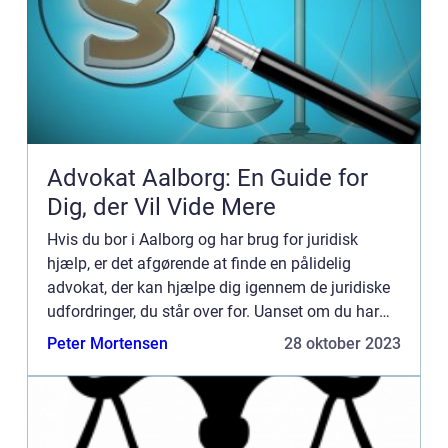
Advokat Aalborg: En Guide for
Dig, der Vil Vide Mere
Hvis du bor i Aalborg og har brug for juridisk
hjælp, er det afgørende at finde en pålidelig
advokat, der kan hjælpe dig igennem de juridiske
udfordringer, du står over for. Uanset om du har
brug for assistance i forbindelse med boligkøb,
Peter Mortensen
28 oktober 2023
ægtepagt el...