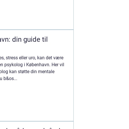
n: din guide til
s, stress eller uro, kan det være
en psykolog i København. Her vil
olog kan støtte din mentale
u b&os...