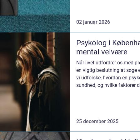
02 januar 2026
Psykolog i Københav
mental velvære
Når livet udfordrer os med pre
en vigtig beslutning at søge 
vi udforske, hvordan en psyk
sundhed, og hvilke faktorer d
25 december 2025