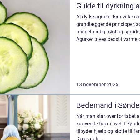
Guide til dyrkning 
At dyrke agurker kan virke si
grundlæggende principper, s
middelmådig høst og sprøde, 
Agurker trives bedst i varme 
13 november 2025
Bedemand i Sønderb
Når man står over for tabet af
krævende tider i livet. I Søn
tilbyder hjælp og støtte til f
Deres rolle...