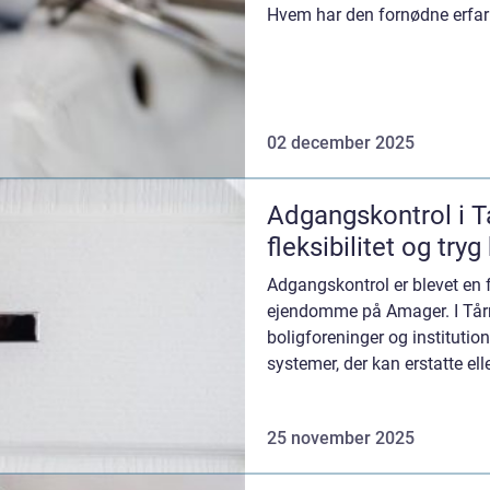
Hvem har den fornødne erfari
02 december 2025
Adgangskontrol i T
fleksibilitet og try
Adgangskontrol er blevet en 
ejendomme på Amager. I Tår
boligforeninger og instituti
systemer, der kan erstatte ell
25 november 2025