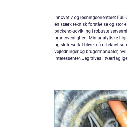
Innovativ og løsningsorienteret Full
en stærk teknisk forståelse og stor 
backend-udvikling i robuste servermi
brugervenlighed. Min analytiske tilg
og slutresultat bliver så effektivt s
vejledninger og brugermanualer, hvi
interessenter. Jeg trives i tværfagl