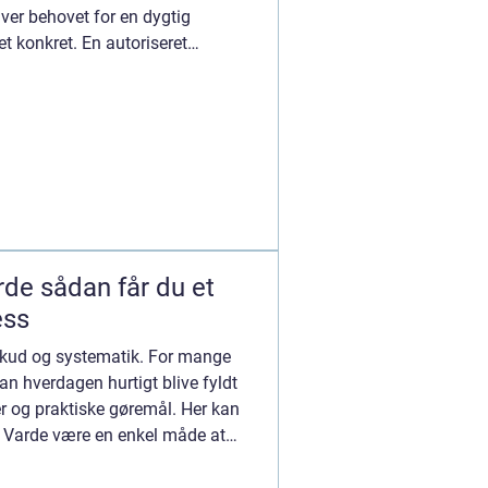
iver behovet for en dygtig
 konkret. En autoriseret
 du et
ess
rskud og systematik. For mange
an hverdagen hurtigt blive fyldt
ter og praktiske gøremål. Her kan
g Varde være en enkel måde at