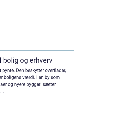
l bolig og erhverv
 pynte. Den beskytter overflader,
er boligens værdi. I en by som
laer og nyere byggeri sætter
...