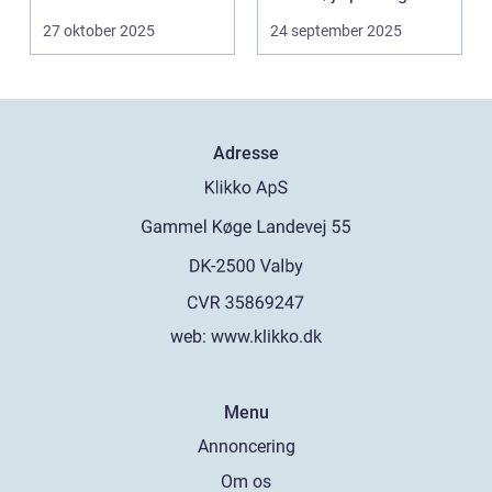
skabe minder og
27 oktober 2025
24 september 2025
markere...
Adresse
web:
www.klikko.dk
Menu
Annoncering
Om os