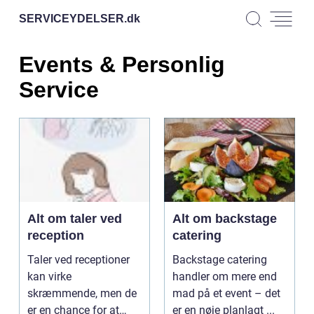
SERVICEYDELSER.
dk
Events & Personlig
Service
Alt om taler ved
Alt om backstage
reception
catering
Taler ved receptioner
Backstage catering
kan virke
handler om mere end
skræmmende, men de
mad på et event – det
er en chance for at
er en nøje planlagt ...